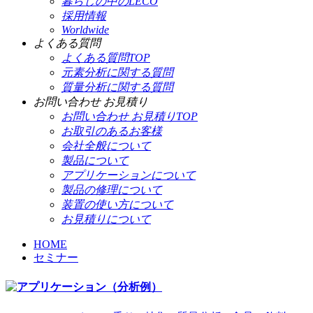
暮らしの中のLECO
採用情報
Worldwide
よくある質問
よくある質問TOP
元素分析に関する質問
質量分析に関する質問
お問い合わせ お見積り
お問い合わせ お見積りTOP
お取引のあるお客様
会社全般について
製品について
アプリケーションについて
製品の修理について
装置の使い方について
お見積りについて
HOME
セミナー