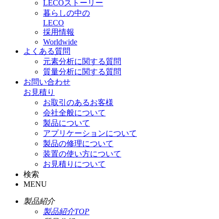
LECOストーリー
暮らしの中の
LECO
採用情報
Worldwide
よくある質問
元素分析に関する質問
質量分析に関する質問
お問い合わせ
お見積り
お取引のあるお客様
会社全般について
製品について
アプリケーションについて
製品の修理について
装置の使い方について
お見積りについて
検索
MENU
製品紹介
製品紹介TOP