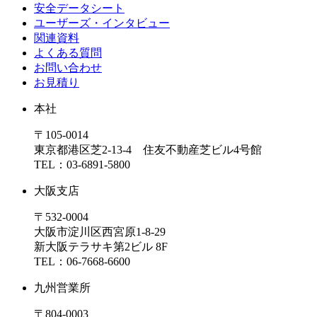
安全データシート
ユーザーズ・インタビュー
関連資料
よくある質問
お問い合わせ
お見積り
本社
〒105-0014
東京都港区芝2-13-4 住友不動産芝ビル4号館
TEL：03-6891-5800
大阪支店
〒532-0004
大阪市淀川区西宮原1-8-29
新大阪テラサキ第2ビル 8F
TEL：06-7668-6600
九州営業所
〒804-0003