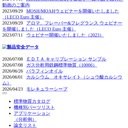
動画のご案内
2023/09/29
MOSH/MOAHウェビナーを開催いたしました
（LECO Euro 主催）
2023/09/29
アロマ、フレーバー&フレグランス ウェビナー
を開催しました（LECO Euro 主催）
2023/07/11
ウェビナー開催いたしました（2023）
2026/07/08
ＥＤＴＡ キャリブレーション サンプル
2026/07/08
ガス分析用鉄鋼標準物質（10006）
2026/06/26
パラフィンオイル
2026/06/01
カルシウム オキサレイト（シュウ酸カルシウ
ム）
2026/04/23
モレキュラーシーブ
標準物質カタログ
機種別パーツリスト
アプリケーション
（分析例）
論文リスト