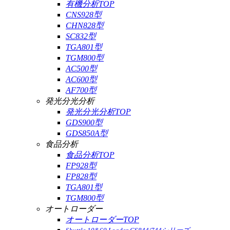
有機分析TOP
CNS928型
CHN828型
SC832型
TGA801型
TGM800型
AC500型
AC600型
AF700型
発光分光分析
発光分光分析TOP
GDS900型
GDS850A型
食品分析
食品分析TOP
FP928型
FP828型
TGA801型
TGM800型
オートローダー
オートローダーTOP