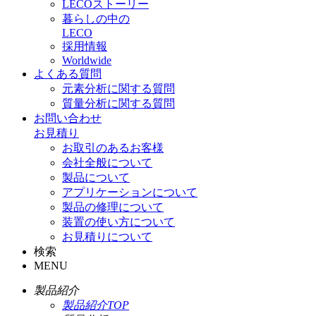
LECOストーリー
暮らしの中の
LECO
採用情報
Worldwide
よくある質問
元素分析に関する質問
質量分析に関する質問
お問い合わせ
お見積り
お取引のあるお客様
会社全般について
製品について
アプリケーションについて
製品の修理について
装置の使い方について
お見積りについて
検索
MENU
製品紹介
製品紹介TOP