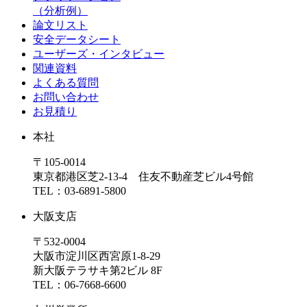
（分析例）
論文リスト
安全データシート
ユーザーズ・インタビュー
関連資料
よくある質問
お問い合わせ
お見積り
本社
〒105-0014
東京都港区芝2-13-4 住友不動産芝ビル4号館
TEL：03-6891-5800
大阪支店
〒532-0004
大阪市淀川区西宮原1-8-29
新大阪テラサキ第2ビル 8F
TEL：06-7668-6600