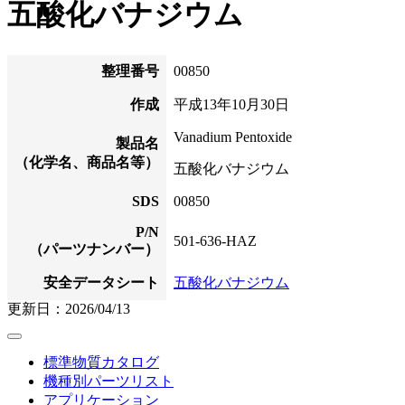
五酸化バナジウム
整理番号
00850
作成
平成13年10月30日
Vanadium Pentoxide
製品名
（化学名、商品名等）
五酸化バナジウム
SDS
00850
P/N
501-636-HAZ
（パーツナンバー）
安全データシート
五酸化バナジウム
更新日：2026/04/13
標準物質カタログ
機種別パーツリスト
アプリケーション