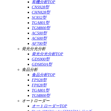
有機分析TOP
CNS928型
CHN828型
SC832型
TGA801型
TGM800型
AC500型
AC600型
AF700型
発光分光分析
発光分光分析TOP
GDS900型
GDS850A型
食品分析
食品分析TOP
FP928型
FP828型
TGA801型
TGM800型
オートローダー
オートローダーTOP