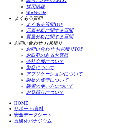
暮らしの中のLECO
採用情報
Worldwide
よくある質問
よくある質問TOP
元素分析に関する質問
質量分析に関する質問
お問い合わせ お見積り
お問い合わせ お見積りTOP
お取引のあるお客様
会社全般について
製品について
アプリケーションについて
製品の修理について
装置の使い方について
お見積りについて
HOME
サポート/資料
安全データシート
五酸化バナジウム