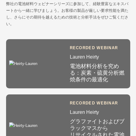
弊社の電池材料ウェビナーシリーズに参加して、経験豊富なエキスパ
ートから一緒に学びましょう。お客様の製品が厳しい要求性能を満た
し、さらにその期待を越えるための技術と分析手法をぜひご覧くださ
い。
RECORDED WEBINAR
Lauren Heirty
電池材料分析を究め
る：炭素・硫黄分析燃
焼条件の最適化
RECORDED WEBINAR
Lauren Heirty
グラファイトおよびブ
ラックマスから
リサイクルされた電池