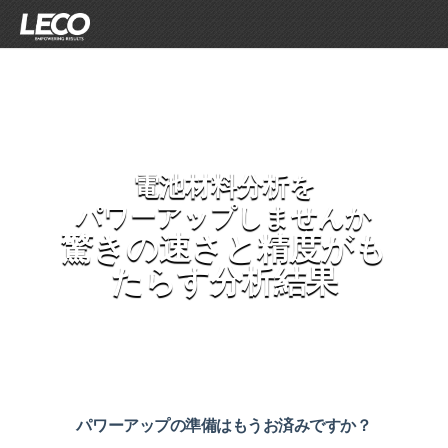
電池材料分析を
パワーアップしませんか
驚きの速さと精度がも
たらす分析結果
パワーアップの準備はもうお済みですか？