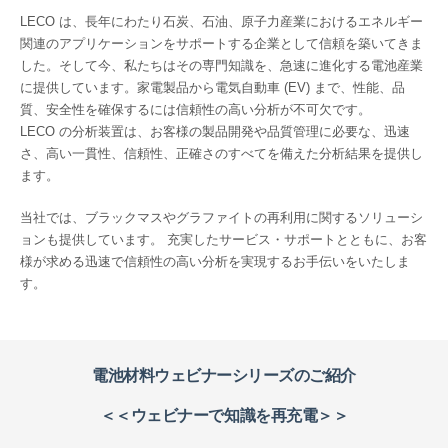
LECO は、長年にわたり石炭、石油、原子力産業におけるエネルギー
関連のアプリケーションをサポートする企業として信頼を築いてきま
した。そして今、私たちはその専門知識を、急速に進化する電池産業
に提供しています。家電製品から電気自動車 (EV) まで、性能、品
質、安全性を確保するには信頼性の高い分析が不可欠です。
LECO の分析装置は、お客様の製品開発や品質管理に必要な、迅速
さ、高い一貫性、信頼性、正確さのすべてを備えた分析結果を提供し
ます。
当社では、ブラックマスやグラファイトの再利用に関するソリューシ
ョンも提供しています。 充実したサービス・サポートとともに、お客
様が求める迅速で信頼性の高い分析を実現するお手伝いをいたしま
す。
電池材料ウェビナーシリーズのご紹介
＜＜ウェビナーで知識を再充電＞＞