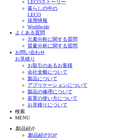
LECOストーリー
暮らしの中の
LECO
採用情報
Worldwide
よくある質問
元素分析に関する質問
質量分析に関する質問
お問い合わせ
お見積り
お取引のあるお客様
会社全般について
製品について
アプリケーションについて
製品の修理について
装置の使い方について
お見積りについて
検索
MENU
製品紹介
製品紹介TOP