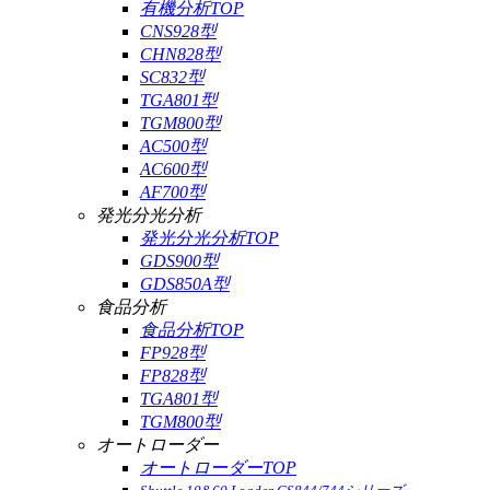
有機分析TOP
CNS928型
CHN828型
SC832型
TGA801型
TGM800型
AC500型
AC600型
AF700型
発光分光分析
発光分光分析TOP
GDS900型
GDS850A型
食品分析
食品分析TOP
FP928型
FP828型
TGA801型
TGM800型
オートローダー
オートローダーTOP