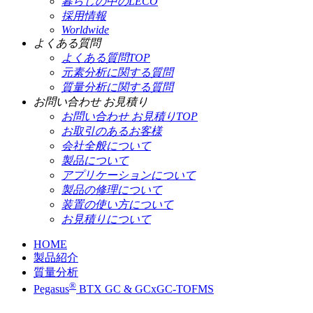
暮らしの中のLECO
採用情報
Worldwide
よくある質問
よくある質問TOP
元素分析に関する質問
質量分析に関する質問
お問い合わせ お見積り
お問い合わせ お見積りTOP
お取引のあるお客様
会社全般について
製品について
アプリケーションについて
製品の修理について
装置の使い方について
お見積りについて
HOME
製品紹介
質量分析
®
Pegasus
BTX GC & GCxGC-TOFMS