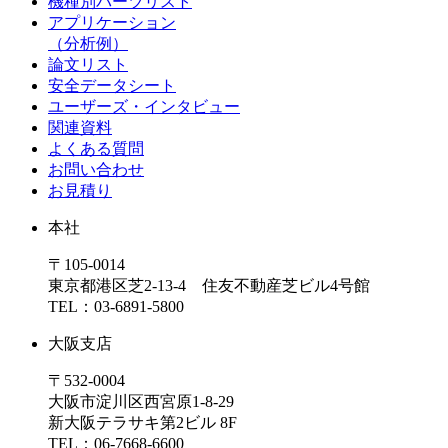
機種別パーツリスト
アプリケーション
（分析例）
論文リスト
安全データシート
ユーザーズ・インタビュー
関連資料
よくある質問
お問い合わせ
お見積り
本社
〒105-0014
東京都港区芝2-13-4 住友不動産芝ビル4号館
TEL：03-6891-5800
大阪支店
〒532-0004
大阪市淀川区西宮原1-8-29
新大阪テラサキ第2ビル 8F
TEL：06-7668-6600