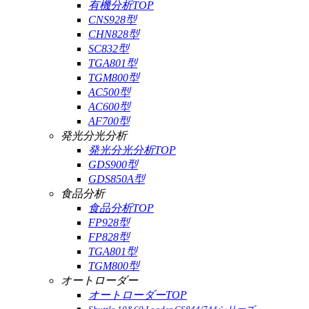
有機分析TOP
CNS928型
CHN828型
SC832型
TGA801型
TGM800型
AC500型
AC600型
AF700型
発光分光分析
発光分光分析TOP
GDS900型
GDS850A型
食品分析
食品分析TOP
FP928型
FP828型
TGA801型
TGM800型
オートローダー
オートローダーTOP