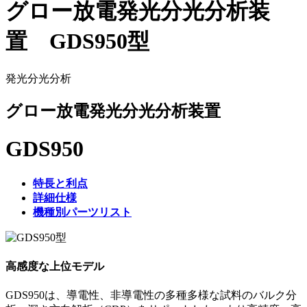
グロー放電発光分光分析装
置 GDS950型
発光分光分析
グロー放電発光分光分析装置
GDS950
特長と利点
詳細仕様
機種別パーツリスト
高感度な上位モデル
GDS950は、導電性、非導電性の多種多様な試料のバルク分