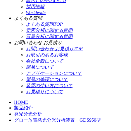
暮らしの中のLECO
採用情報
Worldwide
よくある質問
よくある質問TOP
元素分析に関する質問
質量分析に関する質問
お問い合わせ お見積り
お問い合わせ お見積りTOP
お取引のあるお客様
会社全般について
製品について
アプリケーションについて
製品の修理について
装置の使い方について
お見積りについて
HOME
製品紹介
発光分光分析
グロー放電発光分光分析装置 GDS950型