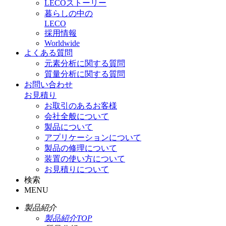
LECOストーリー
暮らしの中の
LECO
採用情報
Worldwide
よくある質問
元素分析に関する質問
質量分析に関する質問
お問い合わせ
お見積り
お取引のあるお客様
会社全般について
製品について
アプリケーションについて
製品の修理について
装置の使い方について
お見積りについて
検索
MENU
製品紹介
製品紹介TOP