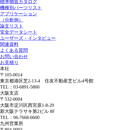
標準物質カタログ
機種別パーツリスト
アプリケーション
（分析例）
論文リスト
安全データシート
ユーザーズ・インタビュー
関連資料
よくある質問
お問い合わせ
お見積り
本社
〒105-0014
東京都港区芝2-13-4 住友不動産芝ビル4号館
TEL：03-6891-5800
大阪支店
〒532-0004
大阪市淀川区西宮原1-8-29
新大阪テラサキ第2ビル 8F
TEL：06-7668-6600
九州営業所
〒804-0003