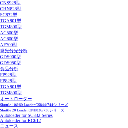
CNS928型
CHN828型
SC832型
TGA801型
TGM800型
AC500型
AC600型
AF700型
発光分光分析
GDS900型
GDS950型
食品分析
FP928型
FP828型
TGA801型
TGM800型
オートローダー
Shuttle 10&60 Loader CS844/744シリーズ
Shuttle 20 Loader ONH836/736シリーズ
Autoloader for SC832-Series
Autoloader for RC612
ニュース