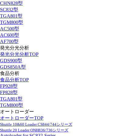
CHN828型
SC832型
TGA801型
TGM800型
AC500型
AC600型
AF700型
発光分光分析
発光分光分析TOP
GDS900型
GDS850A型
食品分析
食品分析TOP
FP928型
FP828型
TGA801型
TGM800型
オートローダー
オートローダーTOP
Shuttle 10&60 Loader CS844/744シリーズ
Shuttle 20 Loader ONH836/736シリーズ
Autoloader for SC832-Series