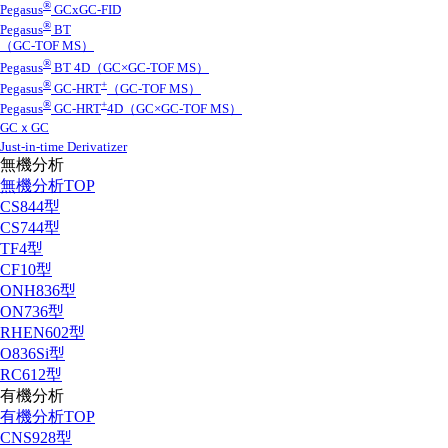
®
Pegasus
GCxGC-FID
®
Pegasus
BT
（GC-TOF MS）
®
Pegasus
BT 4D（GC×GC-TOF MS）
®
+
Pegasus
GC-HRT
（GC-TOF MS）
®
+
Pegasus
GC-HRT
4D（GC×GC-TOF MS）
GCｘGC
Just-in-time Derivatizer
無機分析
無機分析TOP
CS844型
CS744型
TF4型
CF10型
ONH836型
ON736型
RHEN602型
O836Si型
RC612型
有機分析
有機分析TOP
CNS928型