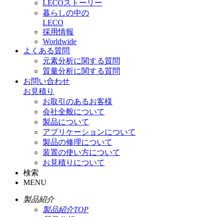
LECOストーリー
暮らしの中の
LECO
採用情報
Worldwide
よくある質問
元素分析に関する質問
質量分析に関する質問
お問い合わせ
お見積り
お取引のあるお客様
会社全般について
製品について
アプリケーションについて
製品の修理について
装置の使い方について
お見積りについて
検索
MENU
製品紹介
製品紹介TOP