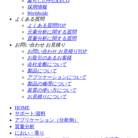
暮らしの中のLECO
採用情報
Worldwide
よくある質問
よくある質問TOP
元素分析に関する質問
質量分析に関する質問
お問い合わせ お見積り
お問い合わせ お見積りTOP
お取引のあるお客様
会社全般について
製品について
アプリケーションについて
製品の修理について
装置の使い方について
お見積りについて
HOME
サポート/資料
アプリケーション（分析例）
質量分析
におい・香り