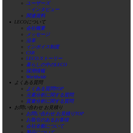
ユーザーズ
・インタビュー
関連資料
LECOについて
会社概要
メッセージ
沿革
インボイス制度
CSR
LECOストーリー
暮らしの中のLECO
採用情報
Worldwide
よくある質問
よくある質問TOP
元素分析に関する質問
質量分析に関する質問
お問い合わせ お見積り
お問い合わせ お見積りTOP
お取引のあるお客様
会社全般について
製品について