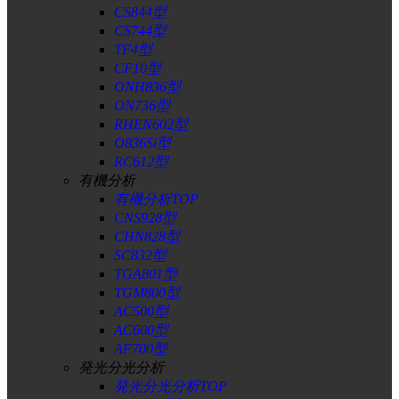
CS844型
CS744型
TF4型
CF10型
ONH836型
ON736型
RHEN602型
O836Si型
RC612型
有機分析
有機分析TOP
CNS928型
CHN828型
SC832型
TGA801型
TGM800型
AC500型
AC600型
AF700型
発光分光分析
発光分光分析TOP