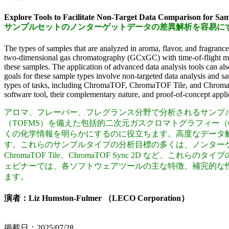
Explore Tools to Facilitate Non-Target Data Comparison for Sam
サンプルセットのノンターゲットデータの差異解析を容易に
The types of samples that are analyzed in aroma, flavor, and fragranc
two-dimensional gas chromatography (GCxGC) with time-of-flight ma
these samples. The application of advanced data analysis tools can als
goals for these sample types involve non-targeted data analysis and s
types of tasks, including ChromaTOF, ChromaTOF Tile, and ChromaTO
software tool, their complementary nature, and proof-of-concept appli
アロマ、フレーバー、フレグランス分野で分析されるサンプ
（TOFMS）を備えた包括的二次元ガスクロマトグラフィー
くの化学情報を明らかにするのに役立ちます。高度なデータ
す。これらのサンプルタイプの分析目標の多くは、ノンターゲット
ChromaTOF Tile、ChromaTOF Sync 2D な
ェビナーでは、各ソフトウェアツールの主な特徴、補完的な
ます。
演者：Liz Humston-Fulmer （LECO Corporation）
掲載日：2025/07/28