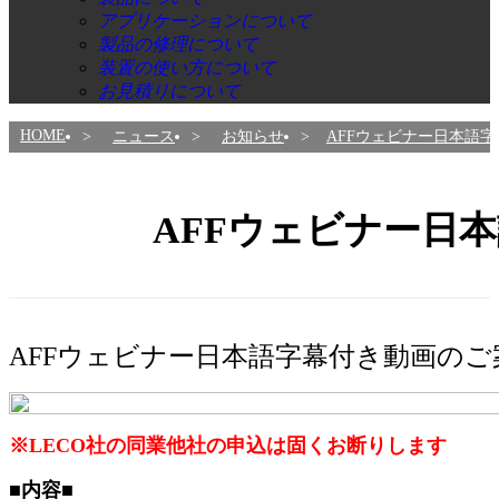
アプリケーションについて
製品の修理について
装置の使い方について
お見積りについて
HOME
ニュース
お知らせ
AFFウェビナー日本語
AFFウェビナー日
AFFウェビナー日本語字幕付き動画のご
※LECO社の同業他社の申込は固くお断りします
■内容■