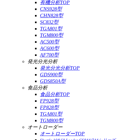
有機分析TOP
CNS928型
CHN828型
SC832型
TGA801型
TGM800型
AC500型
AC600型
AF700型
発光分光分析
発光分光分析TOP
GDS900型
GDS850A型
食品分析
食品分析TOP
FP928型
FP828型
TGA801型
TGM800型
オートローダー
オートローダーTOP