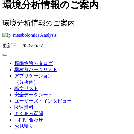
環境分析情報のご案内
環境分析情報のご案内
更新日：2026/05/22
標準物質カタログ
機種別パーツリスト
アプリケーション
（分析例）
論文リスト
安全データシート
ユーザーズ・インタビュー
関連資料
よくある質問
お問い合わせ
お見積り