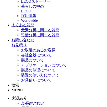
LECOストーリー
暮らしの中の
LECO
採用情報
Worldwide
よくある質問
元素分析に関する質問
質量分析に関する質問
お問い合わせ
お見積り
お取引のあるお客様
会社全般について
製品について
アプリケーションについて
製品の修理について
装置の使い方について
お見積りについて
検索
MENU
製品紹介
製品紹介TOP