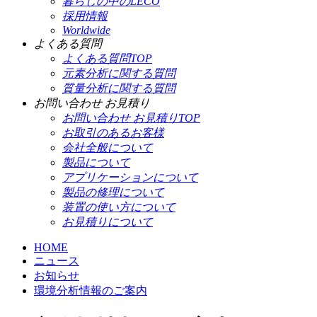
暮らしの中のLECO
採用情報
Worldwide
よくある質問
よくある質問TOP
元素分析に関する質問
質量分析に関する質問
お問い合わせ お見積り
お問い合わせ お見積りTOP
お取引のあるお客様
会社全般について
製品について
アプリケーションについて
製品の修理について
装置の使い方について
お見積りについて
HOME
ニュース
お知らせ
環境分析情報のご案内