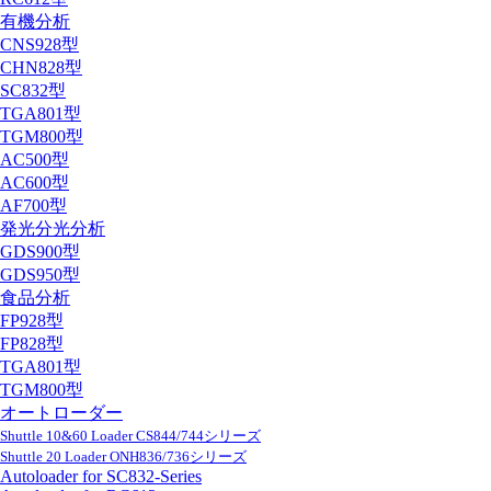
有機分析
CNS928型
CHN828型
SC832型
TGA801型
TGM800型
AC500型
AC600型
AF700型
発光分光分析
GDS900型
GDS950型
食品分析
FP928型
FP828型
TGA801型
TGM800型
オートローダー
Shuttle 10&60 Loader CS844/744シリーズ
Shuttle 20 Loader ONH836/736シリーズ
Autoloader for SC832-Series