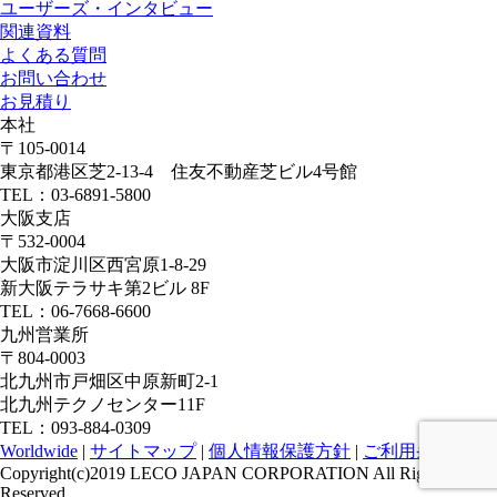
ユーザーズ・インタビュー
関連資料
よくある質問
お問い合わせ
お見積り
本社
〒105-0014
東京都港区芝2-13-4 住友不動産芝ビル4号館
TEL：03-6891-5800
大阪支店
〒532-0004
大阪市淀川区西宮原1-8-29
新大阪テラサキ第2ビル 8F
TEL：06-7668-6600
九州営業所
〒804-0003
北九州市戸畑区中原新町2-1
北九州テクノセンター11F
TEL：093-884-0309
Worldwide
|
サイトマップ
|
個人情報保護方針
|
ご利用条件
Copyright(c)2019 LECO JAPAN CORPORATION All Rights
Reserved.