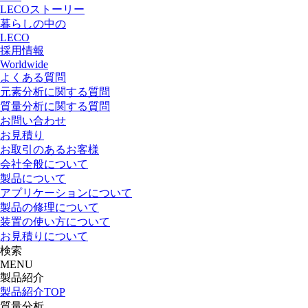
LECOストーリー
暮らしの中の
LECO
採用情報
Worldwide
よくある質問
元素分析に関する質問
質量分析に関する質問
お問い合わせ
お見積り
お取引のあるお客様
会社全般について
製品について
アプリケーションについて
製品の修理について
装置の使い方について
お見積りについて
検索
MENU
製品紹介
製品紹介TOP
質量分析