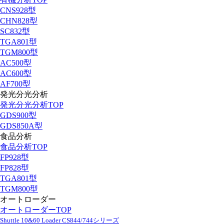
CNS928型
CHN828型
SC832型
TGA801型
TGM800型
AC500型
AC600型
AF700型
発光分光分析
発光分光分析TOP
GDS900型
GDS850A型
食品分析
食品分析TOP
FP928型
FP828型
TGA801型
TGM800型
オートローダー
オートローダーTOP
Shuttle 10&60 Loader CS844/744シリーズ