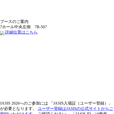
ブースのご案内
7ホール中央左側 7B-507
詳細位置はこちら
JASIS 2026へのご参加には
「JASIS入場証（ユーザー登録）」
が必要となります。
ユーザー登録はJASISの公式サイトからご
登録いただけます。
ご確認ください。 「JASIS ID」は昨年