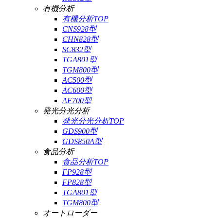
有機分析
有機分析TOP
CNS928型
CHN828型
SC832型
TGA801型
TGM800型
AC500型
AC600型
AF700型
発光分光分析
発光分光分析TOP
GDS900型
GDS850A型
食品分析
食品分析TOP
FP928型
FP828型
TGA801型
TGM800型
オートローダー