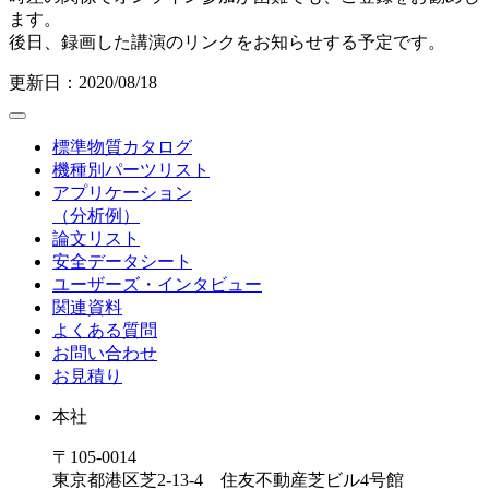
ます。
後日、録画した講演のリンクをお知らせする予定です。
更新日：2020/08/18
標準物質カタログ
機種別パーツリスト
アプリケーション
（分析例）
論文リスト
安全データシート
ユーザーズ・インタビュー
関連資料
よくある質問
お問い合わせ
お見積り
本社
〒105-0014
東京都港区芝2-13-4 住友不動産芝ビル4号館