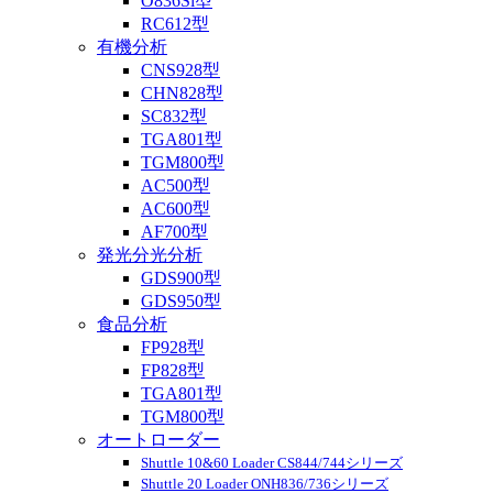
O836Si型
RC612型
有機分析
CNS928型
CHN828型
SC832型
TGA801型
TGM800型
AC500型
AC600型
AF700型
発光分光分析
GDS900型
GDS950型
食品分析
FP928型
FP828型
TGA801型
TGM800型
オートローダー
Shuttle 10&60 Loader CS844/744シリーズ
Shuttle 20 Loader ONH836/736シリーズ