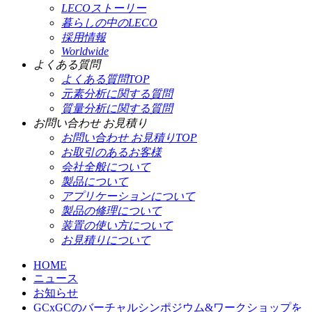
LECOストーリー
暮らしの中のLECO
採用情報
Worldwide
よくある質問
よくある質問TOP
元素分析に関する質問
質量分析に関する質問
お問い合わせ お見積り
お問い合わせ お見積りTOP
お取引のあるお客様
会社全般について
製品について
アプリケーションについて
製品の修理について
装置の使い方について
お見積りについて
HOME
ニュース
お知らせ
GCxGCのバーチャルシンポジウム&ワークショップを