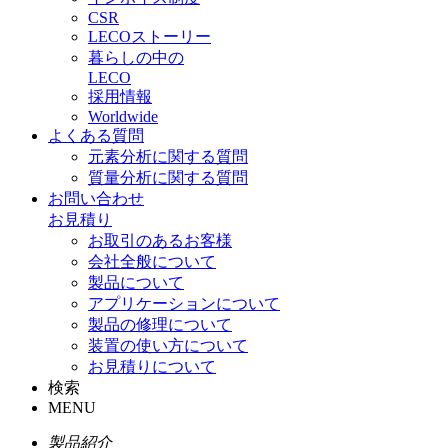
CSR
LECOストーリー
暮らしの中の
LECO
採用情報
Worldwide
よくある質問
元素分析に関する質問
質量分析に関する質問
お問い合わせ
お見積り
お取引のあるお客様
会社全般について
製品について
アプリケーションについて
製品の修理について
装置の使い方について
お見積りについて
検索
MENU
製品紹介