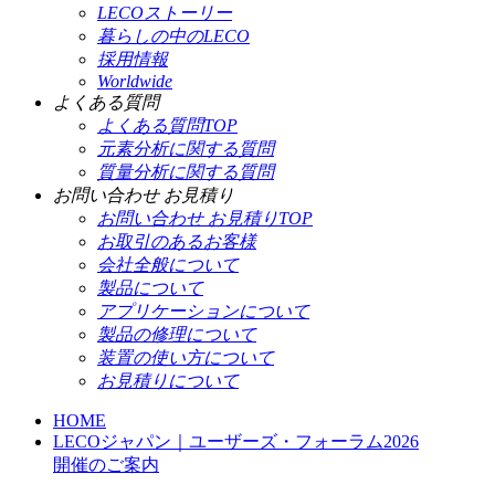
LECOストーリー
暮らしの中のLECO
採用情報
Worldwide
よくある質問
よくある質問TOP
元素分析に関する質問
質量分析に関する質問
お問い合わせ お見積り
お問い合わせ お見積りTOP
お取引のあるお客様
会社全般について
製品について
アプリケーションについて
製品の修理について
装置の使い方について
お見積りについて
HOME
LECOジャパン｜ユーザーズ・フォーラム2026
開催のご案内