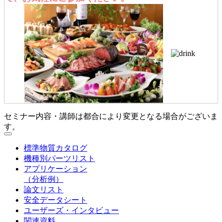
セミナー内容・講師は都合により変更となる場合がございま
す。
標準物質カタログ
機種別パーツリスト
アプリケーション
（分析例）
論文リスト
安全データシート
ユーザーズ・インタビュー
関連資料