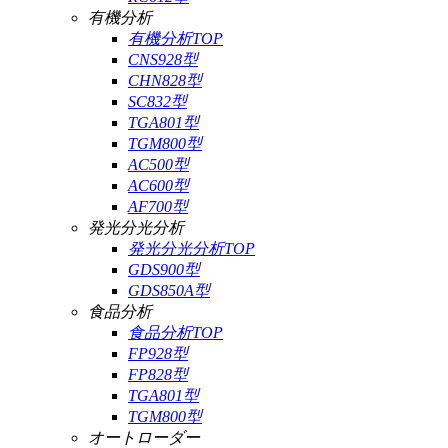
有機分析
有機分析TOP
CNS928型
CHN828型
SC832型
TGA801型
TGM800型
AC500型
AC600型
AF700型
発光分光分析
発光分光分析TOP
GDS900型
GDS850A型
食品分析
食品分析TOP
FP928型
FP828型
TGA801型
TGM800型
オートローダー