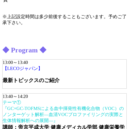
※上記設定時間は多少前後することもございます。予めご了
承下さい。
◆ Program ◆
13:00～13:40
【LECOジャパン】
最新トピックスのご紹介
13:40～14:20
テーマ①
『GC×GC-TOFMSによる血中揮発性有機化合物（VOC）の
ノンターゲット解析―血清VOCプロファイリングの実際と
生体情報解析への展開―』
講師：帝京平成大学 健康メディカル学部 健康栄養学