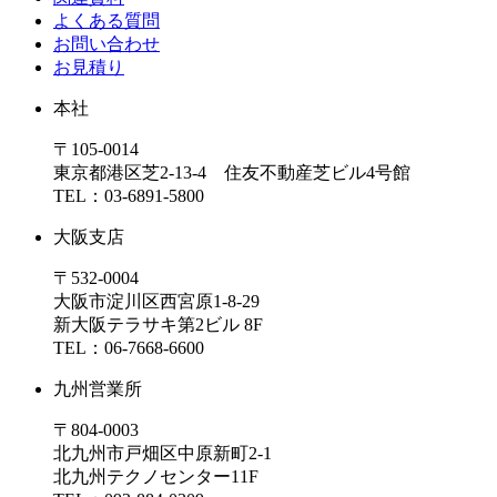
よくある質問
お問い合わせ
お見積り
本社
〒105-0014
東京都港区芝2-13-4 住友不動産芝ビル4号館
TEL：03-6891-5800
大阪支店
〒532-0004
大阪市淀川区西宮原1-8-29
新大阪テラサキ第2ビル 8F
TEL：06-7668-6600
九州営業所
〒804-0003
北九州市戸畑区中原新町2-1
北九州テクノセンター11F