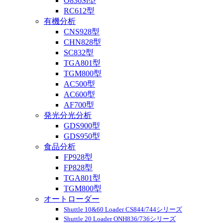
O836Si型
RC612型
有機分析
CNS928型
CHN828型
SC832型
TGA801型
TGM800型
AC500型
AC600型
AF700型
発光分光分析
GDS900型
GDS950型
食品分析
FP928型
FP828型
TGA801型
TGM800型
オートローダー
Shuttle 10&60 Loader CS844/744シリーズ
Shuttle 20 Loader ONH836/736シリーズ