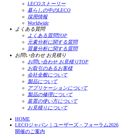
LECOストーリー
暮らしの中のLECO
採用情報
Worldwide
よくある質問
よくある質問TOP
元素分析に関する質問
質量分析に関する質問
お問い合わせ お見積り
お問い合わせ お見積りTOP
お取引のあるお客様
会社全般について
製品について
アプリケーションについて
製品の修理について
装置の使い方について
お見積りについて
HOME
LECOジャパン｜ユーザーズ・フォーラム2026
開催のご案内