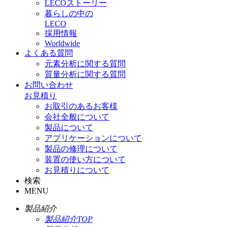
LECOストーリー
暮らしの中の
LECO
採用情報
Worldwide
よくある質問
元素分析に関する質問
質量分析に関する質問
お問い合わせ
お見積り
お取引のあるお客様
会社全般について
製品について
アプリケーションについて
製品の修理について
装置の使い方について
お見積りについて
検索
MENU
製品紹介
製品紹介TOP