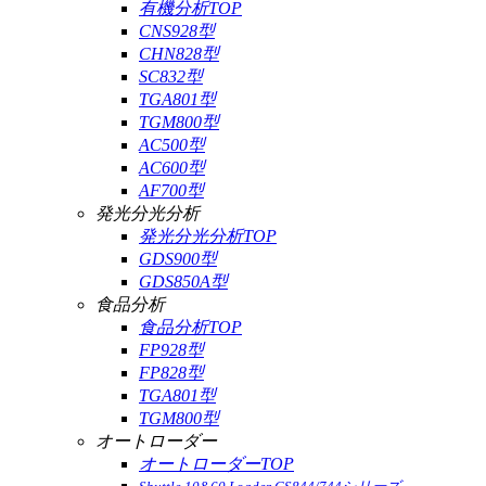
有機分析TOP
CNS928型
CHN828型
SC832型
TGA801型
TGM800型
AC500型
AC600型
AF700型
発光分光分析
発光分光分析TOP
GDS900型
GDS850A型
食品分析
食品分析TOP
FP928型
FP828型
TGA801型
TGM800型
オートローダー
オートローダーTOP