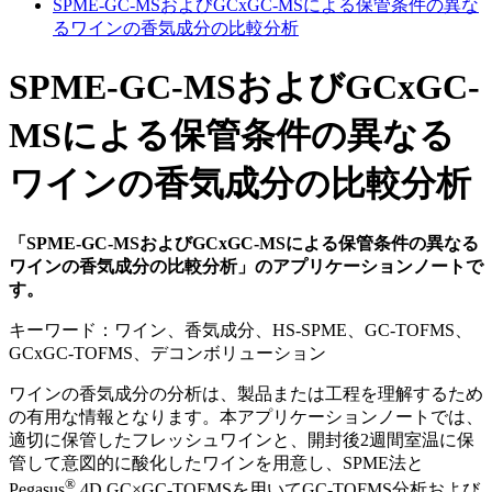
SPME-GC-MSおよびGCxGC-MSによる保管条件の異な
るワインの香気成分の比較分析
SPME-GC-MSおよびGCxGC-
MSによる保管条件の異なる
ワインの香気成分の比較分析
「SPME-GC-MSおよびGCxGC-MSによる保管条件の異なる
ワインの香気成分の比較分析」のアプリケーションノートで
す。
キーワード：ワイン、香気成分、HS-SPME、GC-TOFMS、
GCxGC-TOFMS、デコンボリューション
ワインの香気成分の分析は、製品または工程を理解するため
の有用な情報となります。本アプリケーションノートでは、
適切に保管したフレッシュワインと、開封後2週間室温に保
管して意図的に酸化したワインを用意し、SPME法と
®
Pegasus
4D GC×GC-TOFMSを用いてGC-TOFMS分析および