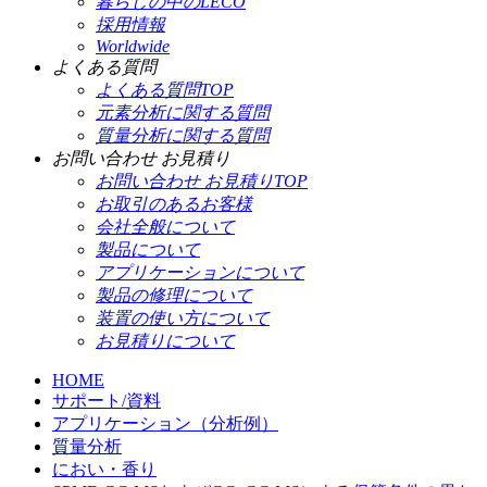
暮らしの中のLECO
採用情報
Worldwide
よくある質問
よくある質問TOP
元素分析に関する質問
質量分析に関する質問
お問い合わせ お見積り
お問い合わせ お見積りTOP
お取引のあるお客様
会社全般について
製品について
アプリケーションについて
製品の修理について
装置の使い方について
お見積りについて
HOME
サポート/資料
アプリケーション（分析例）
質量分析
におい・香り