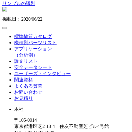
サンプルの識別
掲載日：2020/06/22
標準物質カタログ
機種別パーツリスト
アプリケーション
（分析例）
論文リスト
安全データシート
ユーザーズ・インタビュー
関連資料
よくある質問
お問い合わせ
お見積り
本社
〒105-0014
東京都港区芝2-13-4 住友不動産芝ビル4号館