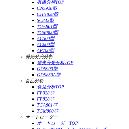
有機分析TOP
CNS928型
CHN828型
SC832型
TGA801型
TGM800型
AC500型
AC600型
AF700型
発光分光分析
発光分光分析TOP
GDS900型
GDS850A型
食品分析
食品分析TOP
FP928型
FP828型
TGA801型
TGM800型
オートローダー
オートローダーTOP