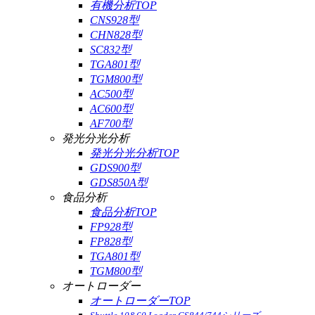
有機分析TOP
CNS928型
CHN828型
SC832型
TGA801型
TGM800型
AC500型
AC600型
AF700型
発光分光分析
発光分光分析TOP
GDS900型
GDS850A型
食品分析
食品分析TOP
FP928型
FP828型
TGA801型
TGM800型
オートローダー
オートローダーTOP