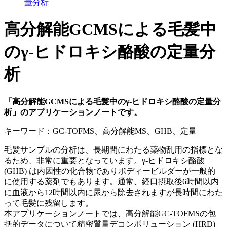
量分析
高分解能GCMSによる毛髪中
のγ-ヒドロキシ酪酸の定量分
析
「高分解能GCMSによる毛髪中のγ-ヒドロキシ酪酸の定量分
析」のアプリケーションノートです。
キーワード：GC-TOFMS、高分解能MS、GHB、定量
毛髪サンプルの分析は、長期間にわたる薬物乱用の指標とな
るため、非常に重要となっています。γ-ヒドロキシ酪酸
(GHB) は内因性の化合物でありボディービルダーが一般的
に使用する薬剤でもあります。通常、経口摂取後6時間以内
に血液から12時間以内に尿から除去されますが長時間にわた
って毛髪に残留します。
本アプリケーションノートでは、高分解能GC-TOFMSの包
括的データについて精密質量デコンボリューション (HRD)