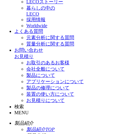
LECOストーリー
暮らしの中の
LECO
採用情報
Worldwide
よくある質問
元素分析に関する質問
質量分析に関する質問
お問い合わせ
お見積り
お取引のあるお客様
会社全般について
製品について
アプリケーションについて
製品の修理について
装置の使い方について
お見積りについて
検索
MENU
製品紹介
製品紹介TOP