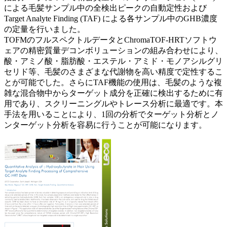
による毛髪サンプル中の全検出ピークの自動定性および
Target Analyte Finding (TAF) による各サンプル中のGHB濃度
の定量を行いました。
TOFMのフルスペクトルデータとChromaTOF-HRTソフトウ
ェアの精密質量デコンボリューションの組み合わせにより、
酸・アミノ酸・脂肪酸・エステル・アミド・モノアシルグリ
セリド等、毛髪のさまざまな代謝物を高い精度で定性するこ
とが可能でした。さらにTAF機能の使用は、毛髪のような複
雑な混合物中からターゲット成分を正確に検出するために有
用であり、スクリーニングルやトレース分析に最適です。本
手法を用いることにより、1回の分析でターゲット分析とノ
ンターゲット分析を容易に行うことが可能になります。