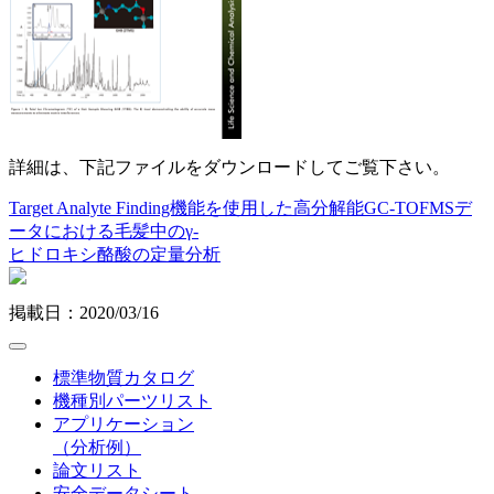
詳細は、下記ファイルをダウンロードしてご覧下さい。
Target Analyte Finding機能を使用した高分解能GC-TOFMSデ
ータにおける毛髪中のγ-
ヒドロキシ酪酸の定量分析
掲載日：2020/03/16
標準物質カタログ
機種別パーツリスト
アプリケーション
（分析例）
論文リスト
安全データシート