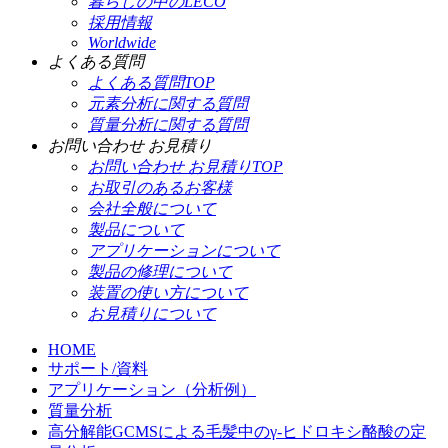
暮らしの中のLECO
採用情報
Worldwide
よくある質問
よくある質問TOP
元素分析に関する質問
質量分析に関する質問
お問い合わせ お見積り
お問い合わせ お見積りTOP
お取引のあるお客様
会社全般について
製品について
アプリケーションについて
製品の修理について
装置の使い方について
お見積りについて
HOME
サポート/資料
アプリケーション（分析例）
質量分析
高分解能GCMSによる毛髪中のγ-ヒドロキシ酪酸の定