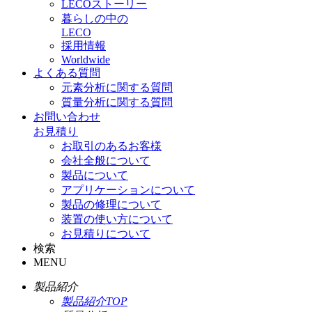
LECOストーリー
暮らしの中の
LECO
採用情報
Worldwide
よくある質問
元素分析に関する質問
質量分析に関する質問
お問い合わせ
お見積り
お取引のあるお客様
会社全般について
製品について
アプリケーションについて
製品の修理について
装置の使い方について
お見積りについて
検索
MENU
製品紹介
製品紹介TOP