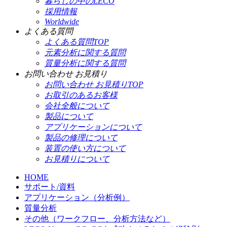
暮らしの中のLECO
採用情報
Worldwide
よくある質問
よくある質問TOP
元素分析に関する質問
質量分析に関する質問
お問い合わせ お見積り
お問い合わせ お見積りTOP
お取引のあるお客様
会社全般について
製品について
アプリケーションについて
製品の修理について
装置の使い方について
お見積りについて
HOME
サポート/資料
アプリケーション（分析例）
質量分析
その他（ワークフロー、分析方法など）