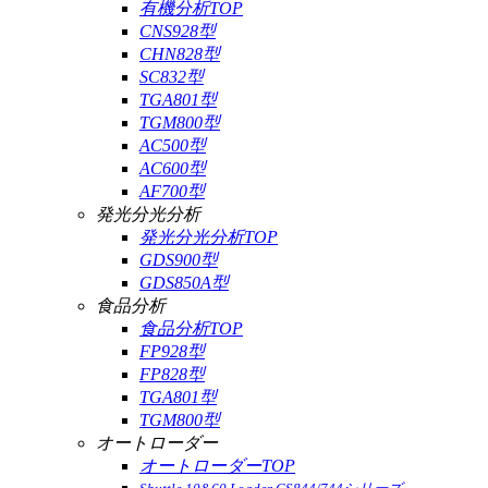
有機分析TOP
CNS928型
CHN828型
SC832型
TGA801型
TGM800型
AC500型
AC600型
AF700型
発光分光分析
発光分光分析TOP
GDS900型
GDS850A型
食品分析
食品分析TOP
FP928型
FP828型
TGA801型
TGM800型
オートローダー
オートローダーTOP