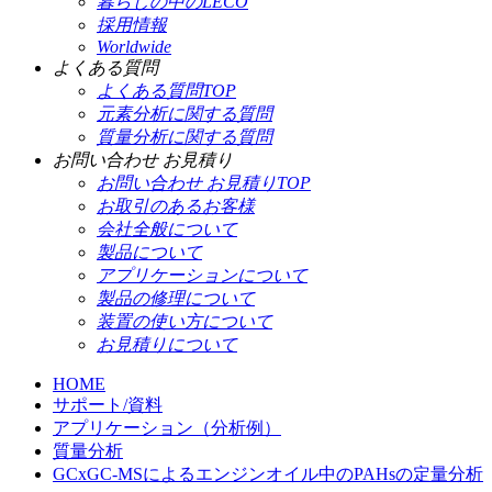
暮らしの中のLECO
採用情報
Worldwide
よくある質問
よくある質問TOP
元素分析に関する質問
質量分析に関する質問
お問い合わせ お見積り
お問い合わせ お見積りTOP
お取引のあるお客様
会社全般について
製品について
アプリケーションについて
製品の修理について
装置の使い方について
お見積りについて
HOME
サポート/資料
アプリケーション（分析例）
質量分析
GCxGC-MSによるエンジンオイル中のPAHsの定量分析