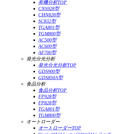
有機分析TOP
CNS928型
CHN828型
SC832型
TGA801型
TGM800型
AC500型
AC600型
AF700型
発光分光分析
発光分光分析TOP
GDS900型
GDS850A型
食品分析
食品分析TOP
FP928型
FP828型
TGA801型
TGM800型
オートローダー
オートローダーTOP