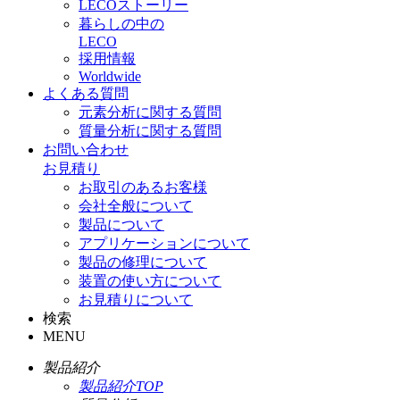
LECOストーリー
暮らしの中の
LECO
採用情報
Worldwide
よくある質問
元素分析に関する質問
質量分析に関する質問
お問い合わせ
お見積り
お取引のあるお客様
会社全般について
製品について
アプリケーションについて
製品の修理について
装置の使い方について
お見積りについて
検索
MENU
製品紹介
製品紹介TOP