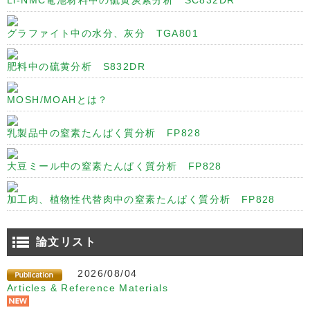
Li-NMC電池材料中の硫黄炭素分析 SC832DR
グラファイト中の水分、灰分 TGA801
肥料中の硫黄分析 S832DR
MOSH/MOAHとは？
乳製品中の窒素たんぱく質分析 FP828
大豆ミール中の窒素たんぱく質分析 FP828
加工肉、植物性代替肉中の窒素たんぱく質分析 FP828
論文リスト
2026/08/04
Articles & Reference Materials