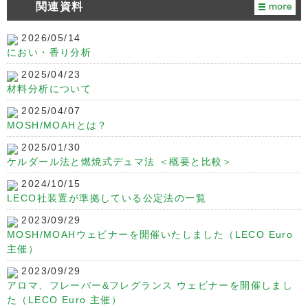
関連資料
2026/05/14
におい・香り分析
2025/04/23
材料分析について
2025/04/07
MOSH/MOAHとは？
2025/01/30
ケルダール法と燃焼式デュマ法 ＜概要と比較＞
2024/10/15
LECO社装置が準拠している公定法の一覧
2023/09/29
MOSH/MOAHウェビナーを開催いたしました（LECO Euro
主催）
2023/09/29
アロマ、フレーバー&フレグランス ウェビナーを開催しまし
た（LECO Euro 主催）