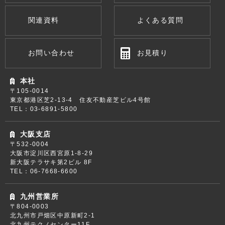
関連資料
よくある質問
お問い合わせ
お見積り
本社
〒105-0014
東京都港区芝2-13-4 住友不動産芝ビル4号館
TEL：03-6891-5800
大阪支店
〒532-0004
大阪市淀川区西宮原1-8-29
新大阪テラサキ第2ビル 8F
TEL：06-7668-6600
九州営業所
〒804-0003
北九州市戸畑区中原新町2-1
北九州テクノセンター11F