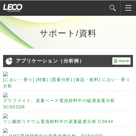
MEN
サポート/資料
アプリケーション（分析例）
[におい・香り] [特集] [質量分析] [食品・飲料] におい・香り
分析
グラファイト、炭素ベース電池材料中の硫黄炭素分析
SC832DR
リン酸鉄リチウム電池材料中の炭素硫黄分析 CS844