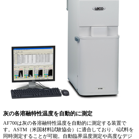
灰の各溶融特性温度を自動的に測定
AF700は灰の各溶融特性温度を自動的に測定する装置で
す。ASTM（米国材料試験協会）に適合しており、6試料を
同時測定することが可能。自動臨界温度測定や高度なデジ