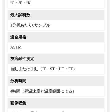
°C・°F・°K
最大試料数
1分析あたり6サンプル
適合規格
ASTM
灰溶融性測定
自動または手動（IT・ST・HT・FT）
分析時間
4時間（昇温速度と温度範囲による）
画像収集