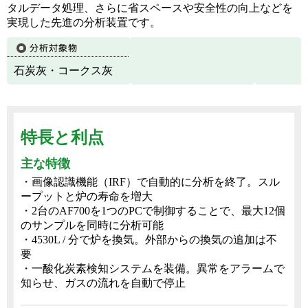
タルデータ処理、さらに省スペースや安全性の向上などを
実現した先進の分析装置です。
石炭灰・コークス灰
特長と利点
主な特徴
・画像認識機能（IRF）で自動的に分析を終了。スル
ープットと炉の寿命を増大
・2台のAF700を1つのPCで制御することで、最大12個
のサンプルを同時に分析可能
・4530L / 分で炉を換気。外部からの換気の追加は不
要
・一酸化炭素検知システムを装備。異常をアラームで
知らせ、ガスの流れを自動で停止