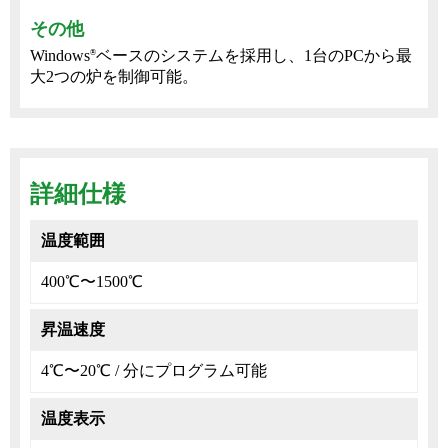
その他
Windows
ベースのシステムを採用し、1台のPCから最
®
大2つの炉を制御可能。
詳細仕様
温度範囲
400℃〜1500℃
昇温速度
4℃〜20℃ / 分にプログラム可能
温度表示