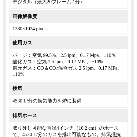
デジタル（最大20フレーム / 分）
画像解像度
1280×1024 pixels
使用ガス
パージ：空気 99.5%、2.5 lpm、0.17 Mpa、±10％
酸化ガス：空気 2.5 lpm、0.17 MPa、±10%
還元ガス：CO＆CO
混合ガス 2.5 lpm、0.17 MPa、
2
±10%
換気
4530 L/分の換気能力を炉に装備
排気ホース
取り外し可能な直径4インチ（10.2 cm）のホース
で、4530 L/分のガスを排出可能なもの。排気抵抗