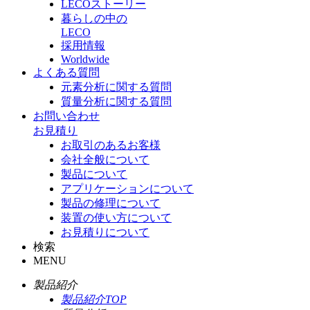
LECOストーリー
暮らしの中の
LECO
採用情報
Worldwide
よくある質問
元素分析に関する質問
質量分析に関する質問
お問い合わせ
お見積り
お取引のあるお客様
会社全般について
製品について
アプリケーションについて
製品の修理について
装置の使い方について
お見積りについて
検索
MENU
製品紹介
製品紹介TOP