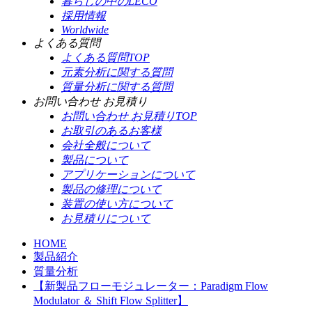
暮らしの中のLECO
採用情報
Worldwide
よくある質問
よくある質問TOP
元素分析に関する質問
質量分析に関する質問
お問い合わせ お見積り
お問い合わせ お見積りTOP
お取引のあるお客様
会社全般について
製品について
アプリケーションについて
製品の修理について
装置の使い方について
お見積りについて
HOME
製品紹介
質量分析
【新製品フローモジュレーター：Paradigm Flow
Modulator ＆ Shift Flow Splitter】