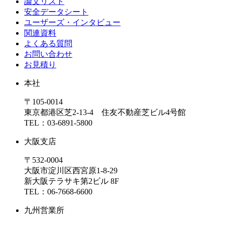
論文リスト
安全データシート
ユーザーズ・インタビュー
関連資料
よくある質問
お問い合わせ
お見積り
本社
〒105-0014
東京都港区芝2-13-4 住友不動産芝ビル4号館
TEL：03-6891-5800
大阪支店
〒532-0004
大阪市淀川区西宮原1-8-29
新大阪テラサキ第2ビル 8F
TEL：06-7668-6600
九州営業所