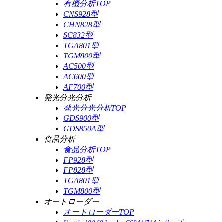
有機分析TOP
CNS928型
CHN828型
SC832型
TGA801型
TGM800型
AC500型
AC600型
AF700型
発光分光分析
発光分光分析TOP
GDS900型
GDS850A型
食品分析
食品分析TOP
FP928型
FP828型
TGA801型
TGM800型
オートローダー
オートローダーTOP