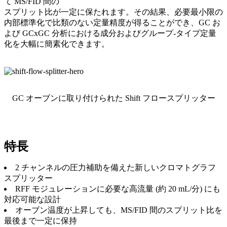
て MS/FID 間の
スプリット比が一定に保たれます。その結果、必要最小限の
内部標準化で比類のない定量精度が得ることができ、GC お
よび GCxGC 分析における成分およびグループ-タイプ定量
化を大幅に簡素化できます。
GC オーブンに取り付けられた Shift フロースプリッター
特長
2 チャンネルの圧力補助を備えた新しいクロマトグラフ
スプリッター
RFF モジュレーションに必要な高流量 (約 20 mL/分) にも
対応可能な設計
オーブン温度が上昇しても、MS/FID 間のスプリット比を
最後まで一定に保持