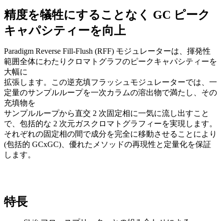
精度を犠牲にすることなく GC ピーク
キャパシティーを向上
Paradigm Reverse Fill-Flush (RFF) モジュレーターは、揮発性
範囲全体にわたりクロマトグラフのピークキャパシティーを
大幅に
拡張します。この逆充填フラッシュモジュレーターでは、一
定量のサンプルループを一次カラムの溶出物で満たし、その
充填物を
サンプルループから直交 2 次固定相に一気に流し出すこと
で、包括的な 2 次元ガスクロマトグラフィーを実現します。
それぞれの固定相の間で成分を完全に移動させることにより
(包括的 GCxGC)、優れたメソッドの再現性と定量化を保証
します。
特長