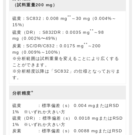
（試料重量200 mg）
**
硫黄：SC832：0.008 mg
～30 mg（0.004%～
15%）
**
硫黄（DR）：S832DR：0.0035 mg
～98
mg（0.002%〜49%）
**
炭素：SC/DR/C832：0.0175 mg
～200
mg（0.009%～100%）
※分析範囲は試料重量を変えることにより広くする
ことができます。
※分析精度以降は「SC832」の仕様となっておりま
す。
+
分析精度
硫黄 ：標準偏差（s） 0.004 mgまたはRSD
1% ※いずれか大きい方
硫黄（DR）：標準偏差（s） 0.0018 mgまたはRSD
1% ※いずれか大きい方
炭素 ：標準偏差（s） 0.0088 mgまたはRSD