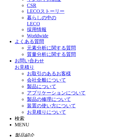
CSR
LECOストーリー
暮らしの中の
LECO
採用情報
Worldwide
よくある質問
元素分析に関する質問
質量分析に関する質問
お問い合わせ
お見積り
お取引のあるお客様
会社全般について
製品について
アプリケーションについて
製品の修理について
装置の使い方について
お見積りについて
検索
MENU
製品紹介