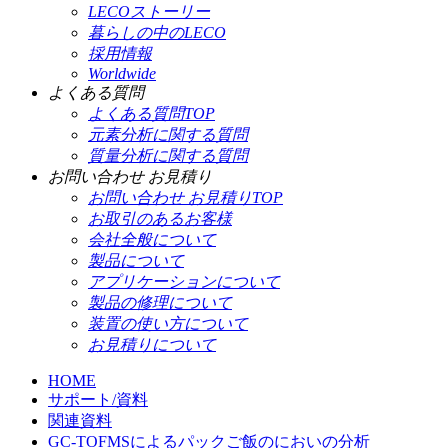
LECOストーリー
暮らしの中のLECO
採用情報
Worldwide
よくある質問
よくある質問TOP
元素分析に関する質問
質量分析に関する質問
お問い合わせ お見積り
お問い合わせ お見積りTOP
お取引のあるお客様
会社全般について
製品について
アプリケーションについて
製品の修理について
装置の使い方について
お見積りについて
HOME
サポート/資料
関連資料
GC-TOFMSによるパックご飯のにおいの分析