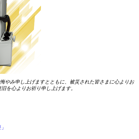
でお悔やみ申し上げますとともに、被災された皆さまに心よりお
復旧を心よりお祈り申し上げます。