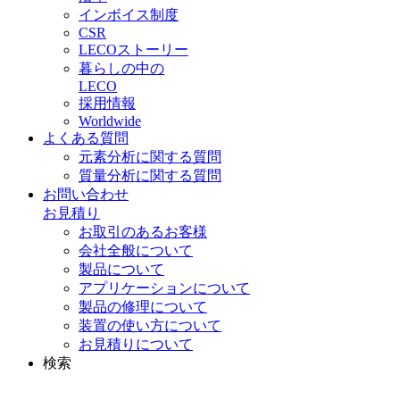
インボイス制度
CSR
LECOストーリー
暮らしの中の
LECO
採用情報
Worldwide
よくある質問
元素分析に関する質問
質量分析に関する質問
お問い合わせ
お見積り
お取引のあるお客様
会社全般について
製品について
アプリケーションについて
製品の修理について
装置の使い方について
お見積りについて
検索