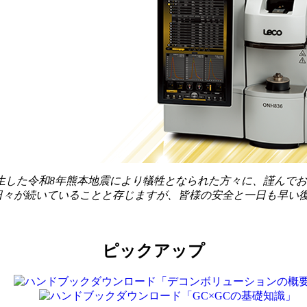
て発生した令和8年熊本地震により犠牲となられた方々に、謹ん
日々が続いていることと存じますが、皆様の安全と一日も早い
ピックアップ