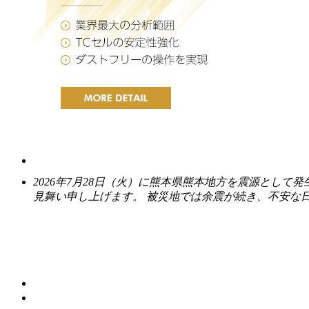
2026年7月28日（火）に熊本県熊本地方を震源とし
見舞い申し上げます。 被災地では余震が続き、不安な