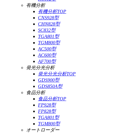
有機分析
有機分析TOP
CNS928型
CHN828型
SC832型
TGA801型
TGM800型
AC500型
AC600型
AF700型
発光分光分析
発光分光分析TOP
GDS900型
GDS850A型
食品分析
食品分析TOP
FP928型
FP828型
TGA801型
TGM800型
オートローダー