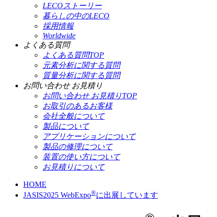
LECOストーリー
暮らしの中のLECO
採用情報
Worldwide
よくある質問
よくある質問TOP
元素分析に関する質問
質量分析に関する質問
お問い合わせ お見積り
お問い合わせ お見積りTOP
お取引のあるお客様
会社全般について
製品について
アプリケーションについて
製品の修理について
装置の使い方について
お見積りについて
HOME
®
JASIS2025 WebExpo
に出展しています