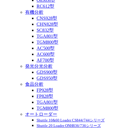
O836Si型
RC612型
有機分析
CNS928型
CHN828型
SC832型
TGA801型
TGM800型
AC500型
AC600型
AF700型
発光分光分析
GDS900型
GDS950型
食品分析
FP928型
FP828型
TGA801型
TGM800型
オートローダー
Shuttle 10&60 Loader CS844/744シリーズ
Shuttle 20 Loader ONH836/736シリーズ