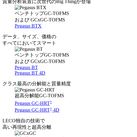
質量分析装置に次世代のBig Thingが登場
ベンチトップGC-TOFMS
および GCxGC-TOFMS
Pegasus BTX
データ、サイズ、価格の
すべてにおいてスマート
ベンチトップGC-TOFMS
および GCxGC-TOFMS
Pegasus BT
Pegasus BT 4D
クラス最高の分解能と質量精度
超高分解能GC-TOFMS
+
Pegasus GC-HRT
+
Pegasus GC-HRT
4D
LECO独自の技術で
高い再現性と超高分離