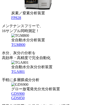
炭素／窒素分析装置
FP828
メンテナンスフリーで、
16サンプル同時測定！
全自動水分分析装置
TGM800
水分、灰分の分析を
高効率・高精度で完全自動化
全自動水分灰分分析装置
TGA801
手軽に多層膜成分分析
グロー放電発光分光分析装置
GDS900
GDS850