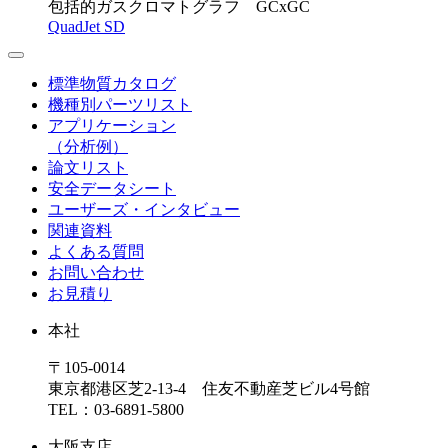
包括的ガスクロマトグラフ GCxGC
QuadJet SD
標準物質カタログ
機種別パーツリスト
アプリケーション
（分析例）
論文リスト
安全データシート
ユーザーズ・インタビュー
関連資料
よくある質問
お問い合わせ
お見積り
本社
〒105-0014
東京都港区芝2-13-4 住友不動産芝ビル4号館
TEL：03-6891-5800
大阪支店