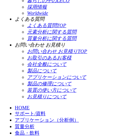
暮らしの中のLECO
採用情報
Worldwide
よくある質問
よくある質問TOP
元素分析に関する質問
質量分析に関する質問
お問い合わせ お見積り
お問い合わせ お見積りTOP
お取引のあるお客様
会社全般について
製品について
アプリケーションについて
製品の修理について
装置の使い方について
お見積りについて
HOME
サポート/資料
アプリケーション（分析例）
質量分析
食品・飲料