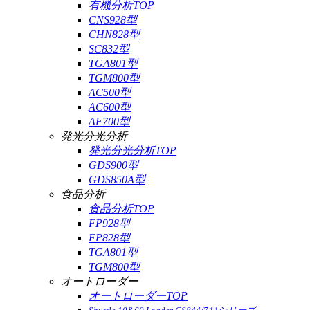
有機分析TOP
CNS928型
CHN828型
SC832型
TGA801型
TGM800型
AC500型
AC600型
AF700型
発光分光分析
発光分光分析TOP
GDS900型
GDS850A型
食品分析
食品分析TOP
FP928型
FP828型
TGA801型
TGM800型
オートローダー
オートローダーTOP