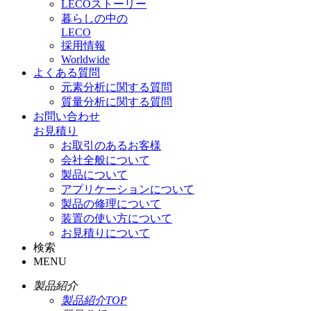
LECOストーリー
暮らしの中の
LECO
採用情報
Worldwide
よくある質問
元素分析に関する質問
質量分析に関する質問
お問い合わせ
お見積り
お取引のあるお客様
会社全般について
製品について
アプリケーションについて
製品の修理について
装置の使い方について
お見積りについて
検索
MENU
製品紹介
製品紹介TOP