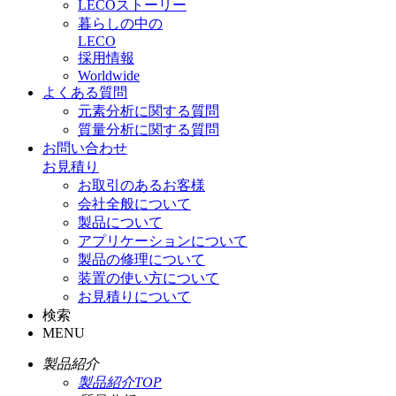
LECOストーリー
暮らしの中の
LECO
採用情報
Worldwide
よくある質問
元素分析に関する質問
質量分析に関する質問
お問い合わせ
お見積り
お取引のあるお客様
会社全般について
製品について
アプリケーションについて
製品の修理について
装置の使い方について
お見積りについて
検索
MENU
製品紹介
製品紹介TOP