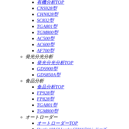
有機分析TOP
CNS928型
CHN828型
SC832型
TGA801型
TGM800型
AC500型
AC600型
AF700型
発光分光分析
発光分光分析TOP
GDS900型
GDS850A型
食品分析
食品分析TOP
FP928型
FP828型
TGA801型
TGM800型
オートローダー
オートローダーTOP