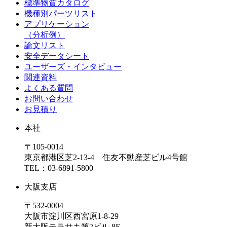
標準物質カタログ
機種別パーツリスト
アプリケーション
（分析例）
論文リスト
安全データシート
ユーザーズ・インタビュー
関連資料
よくある質問
お問い合わせ
お見積り
本社
〒105-0014
東京都港区芝2-13-4 住友不動産芝ビル4号館
TEL：03-6891-5800
大阪支店
〒532-0004
大阪市淀川区西宮原1-8-29
新大阪テラサキ第2ビル 8F