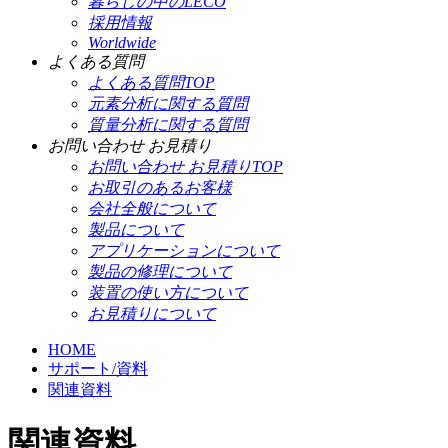
暮らしの中のLECO
採用情報
Worldwide
よくある質問
よくある質問TOP
元素分析に関する質問
質量分析に関する質問
お問い合わせ お見積り
お問い合わせ お見積りTOP
お取引のあるお客様
会社全般について
製品について
アプリケーションについて
製品の修理について
装置の使い方について
お見積りについて
HOME
サポート/資料
関連資料
関連資料