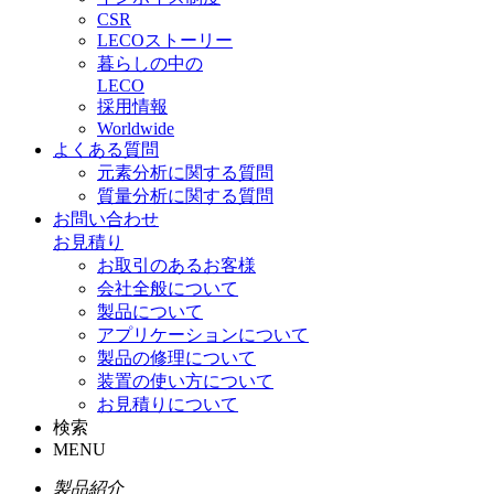
CSR
LECOストーリー
暮らしの中の
LECO
採用情報
Worldwide
よくある質問
元素分析に関する質問
質量分析に関する質問
お問い合わせ
お見積り
お取引のあるお客様
会社全般について
製品について
アプリケーションについて
製品の修理について
装置の使い方について
お見積りについて
検索
MENU
製品紹介