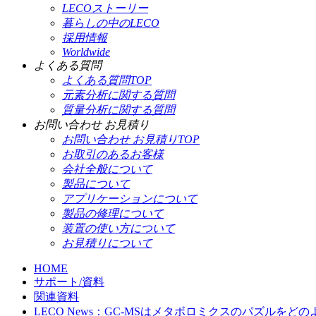
LECOストーリー
暮らしの中のLECO
採用情報
Worldwide
よくある質問
よくある質問TOP
元素分析に関する質問
質量分析に関する質問
お問い合わせ お見積り
お問い合わせ お見積りTOP
お取引のあるお客様
会社全般について
製品について
アプリケーションについて
製品の修理について
装置の使い方について
お見積りについて
HOME
サポート/資料
関連資料
LECO News：GC-MSはメタボロミクスのパズルを