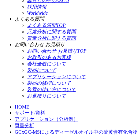
暮らしの中のLECO
採用情報
Worldwide
よくある質問
よくある質問TOP
元素分析に関する質問
質量分析に関する質問
お問い合わせ お見積り
お問い合わせ お見積りTOP
お取引のあるお客様
会社全般について
製品について
アプリケーションについて
製品の修理について
装置の使い方について
お見積りについて
HOME
サポート/資料
アプリケーション（分析例）
質量分析
GCxGC-MSによるディーゼルオイル中の硫黄含有化合