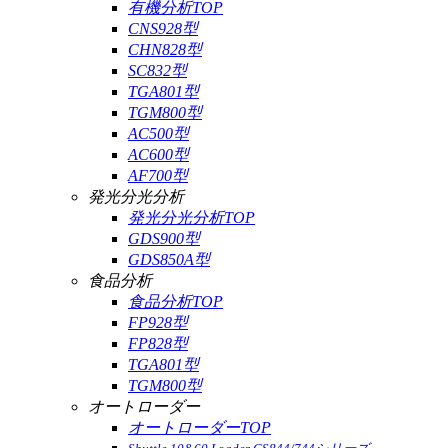
有機分析TOP
CNS928型
CHN828型
SC832型
TGA801型
TGM800型
AC500型
AC600型
AF700型
発光分光分析
発光分光分析TOP
GDS900型
GDS850A型
食品分析
食品分析TOP
FP928型
FP828型
TGA801型
TGM800型
オートローダー
オートローダーTOP