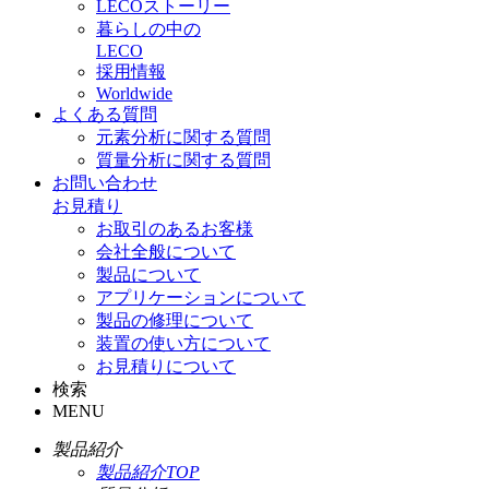
LECOストーリー
暮らしの中の
LECO
採用情報
Worldwide
よくある質問
元素分析に関する質問
質量分析に関する質問
お問い合わせ
お見積り
お取引のあるお客様
会社全般について
製品について
アプリケーションについて
製品の修理について
装置の使い方について
お見積りについて
検索
MENU
製品紹介
製品紹介TOP