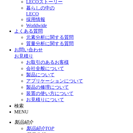
LECOストーリー
暮らしの中の
LECO
採用情報
Worldwide
よくある質問
元素分析に関する質問
質量分析に関する質問
お問い合わせ
お見積り
お取引のあるお客様
会社全般について
製品について
アプリケーションについて
製品の修理について
装置の使い方について
お見積りについて
検索
MENU
製品紹介
製品紹介TOP