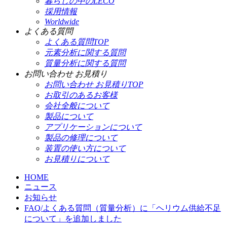
暮らしの中のLECO
採用情報
Worldwide
よくある質問
よくある質問TOP
元素分析に関する質問
質量分析に関する質問
お問い合わせ お見積り
お問い合わせ お見積りTOP
お取引のあるお客様
会社全般について
製品について
アプリケーションについて
製品の修理について
装置の使い方について
お見積りについて
HOME
ニュース
お知らせ
FAQ/よくある質問（質量分析）に「ヘリウム供給不足
について」を追加しました