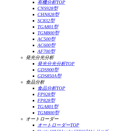
有機分析TOP
CNS928型
CHN828型
SC832型
TGA801型
TGM800型
AC500型
AC600型
AF700型
発光分光分析
発光分光分析TOP
GDS900型
GDS850A型
食品分析
食品分析TOP
FP928型
FP828型
TGA801型
TGM800型
オートローダー
オートローダーTOP