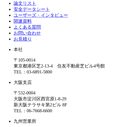
論文リスト
安全データシート
ユーザーズ・インタビュー
関連資料
よくある質問
お問い合わせ
お見積り
本社
〒105-0014
東京都港区芝2-13-4 住友不動産芝ビル4号館
TEL：03-6891-5800
大阪支店
〒532-0004
大阪市淀川区西宮原1-8-29
新大阪テラサキ第2ビル 8F
TEL：06-7668-6600
九州営業所