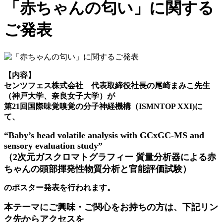
「赤ちゃんの匂い」に関する
ご発表
【内容】
センツフェス株式会社 代表取締役社長の尾崎まみこ先生
（神戸大学、奈良女子大学）が
第21回国際味覚嗅覚の分子神経機構（ISMNTOP XXI)に
て、
“Baby’s head volatile analysis with GCxGC-MS and
sensory evaluation study”
（2次元ガスクロマトグラフィー 質量分析器による赤
ちゃんの頭部揮発性物質分析と官能評価試験）
のポスター発表を行われます。
本テーマにご興味・ご関心をお持ちの方は、下記リン
ク先からアクセスを