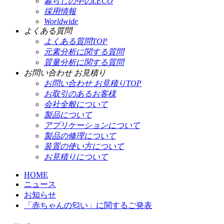
暮らしの中のLECO
採用情報
Worldwide
よくある質問
よくある質問TOP
元素分析に関する質問
質量分析に関する質問
お問い合わせ お見積り
お問い合わせ お見積りTOP
お取引のあるお客様
会社全般について
製品について
アプリケーションについて
製品の修理について
装置の使い方について
お見積りについて
HOME
ニュース
お知らせ
「赤ちゃんの匂い」に関するご発表