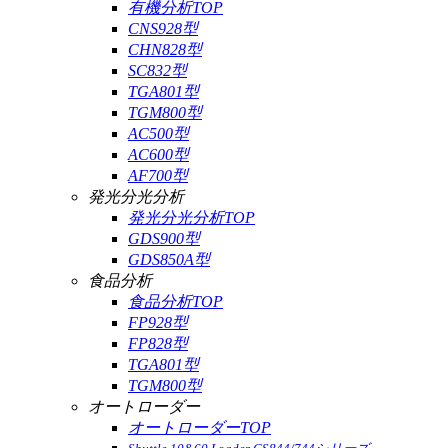
有機分析TOP
CNS928型
CHN828型
SC832型
TGA801型
TGM800型
AC500型
AC600型
AF700型
発光分光分析
発光分光分析TOP
GDS900型
GDS850A型
食品分析
食品分析TOP
FP928型
FP828型
TGA801型
TGM800型
オートローダー
オートローダーTOP