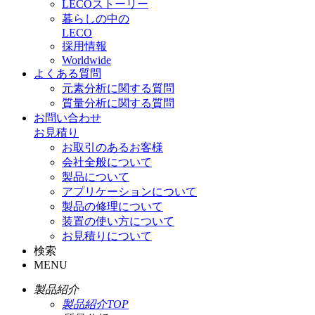
LECOストーリー
暮らしの中の
LECO
採用情報
Worldwide
よくある質問
元素分析に関する質問
質量分析に関する質問
お問い合わせ
お見積り
お取引のあるお客様
会社全般について
製品について
アプリケーションについて
製品の修理について
装置の使い方について
お見積りについて
検索
MENU
製品紹介
製品紹介TOP