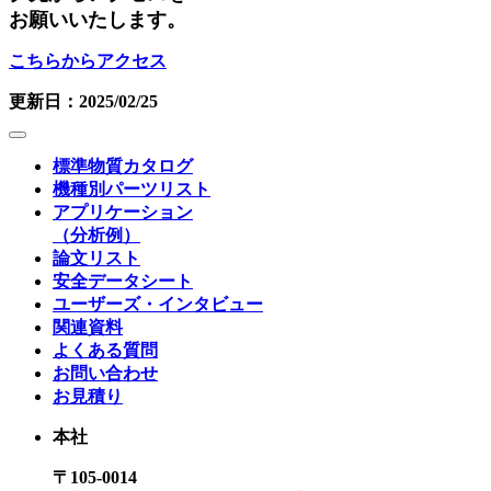
お願いいたします。
こちらからアクセス
更新日：2025/02/25
標準物質カタログ
機種別パーツリスト
アプリケーション
（分析例）
論文リスト
安全データシート
ユーザーズ・インタビュー
関連資料
よくある質問
お問い合わせ
お見積り
本社
〒105-0014