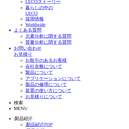
LECOストーリー
暮らしの中の
LECO
採用情報
Worldwide
よくある質問
元素分析に関する質問
質量分析に関する質問
お問い合わせ
お見積り
お取引のあるお客様
会社全般について
製品について
アプリケーションについて
製品の修理について
装置の使い方について
お見積りについて
検索
MENU
製品紹介
製品紹介TOP