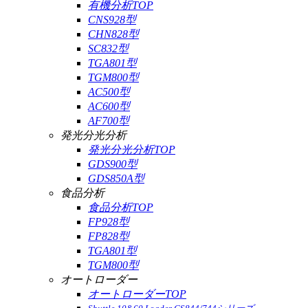
有機分析TOP
CNS928型
CHN828型
SC832型
TGA801型
TGM800型
AC500型
AC600型
AF700型
発光分光分析
発光分光分析TOP
GDS900型
GDS850A型
食品分析
食品分析TOP
FP928型
FP828型
TGA801型
TGM800型
オートローダー
オートローダーTOP