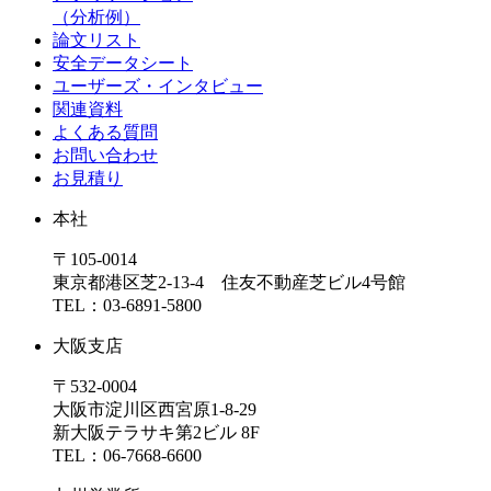
（分析例）
論文リスト
安全データシート
ユーザーズ・インタビュー
関連資料
よくある質問
お問い合わせ
お見積り
本社
〒105-0014
東京都港区芝2-13-4 住友不動産芝ビル4号館
TEL：03-6891-5800
大阪支店
〒532-0004
大阪市淀川区西宮原1-8-29
新大阪テラサキ第2ビル 8F
TEL：06-7668-6600