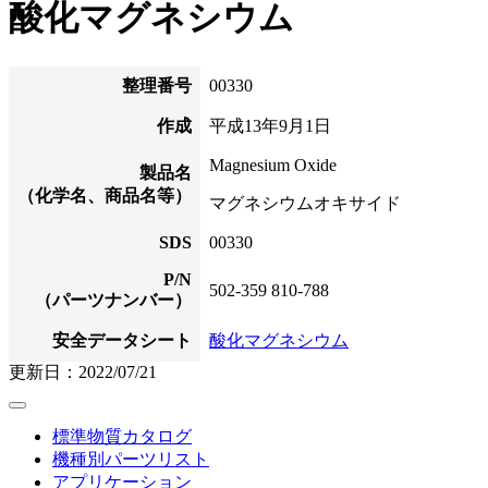
酸化マグネシウム
整理番号
00330
作成
平成13年9月1日
Magnesium Oxide
製品名
（化学名、商品名等）
マグネシウムオキサイド
SDS
00330
P/N
502-359 810-788
（パーツナンバー）
安全データシート
酸化マグネシウム
更新日：2022/07/21
標準物質カタログ
機種別パーツリスト
アプリケーション