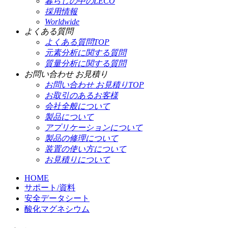
暮らしの中のLECO
採用情報
Worldwide
よくある質問
よくある質問TOP
元素分析に関する質問
質量分析に関する質問
お問い合わせ お見積り
お問い合わせ お見積りTOP
お取引のあるお客様
会社全般について
製品について
アプリケーションについて
製品の修理について
装置の使い方について
お見積りについて
HOME
サポート/資料
安全データシート
酸化マグネシウム