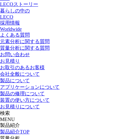
LECOストーリー
暮らしの中の
LECO
採用情報
Worldwide
よくある質問
元素分析に関する質問
質量分析に関する質問
お問い合わせ
お見積り
お取引のあるお客様
会社全般について
製品について
アプリケーションについて
製品の修理について
装置の使い方について
お見積りについて
検索
MENU
製品紹介
製品紹介TOP
質量分析