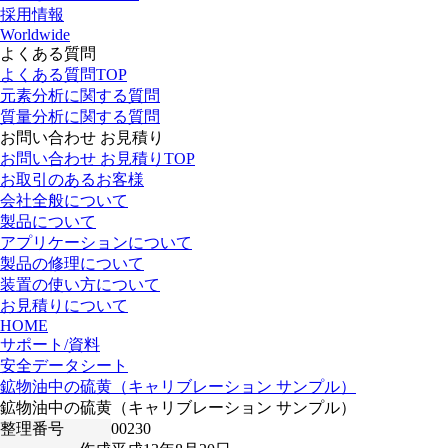
採用情報
Worldwide
よくある質問
よくある質問TOP
元素分析に関する質問
質量分析に関する質問
お問い合わせ お見積り
お問い合わせ お見積りTOP
お取引のあるお客様
会社全般について
製品について
アプリケーションについて
製品の修理について
装置の使い方について
お見積りについて
HOME
サポート/資料
安全データシート
鉱物油中の硫黄（キャリブレーション サンプル）
鉱物油中の硫黄（キャリブレーション サンプル）
整理番号
00230