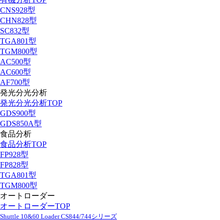
CNS928型
CHN828型
SC832型
TGA801型
TGM800型
AC500型
AC600型
AF700型
発光分光分析
発光分光分析TOP
GDS900型
GDS850A型
食品分析
食品分析TOP
FP928型
FP828型
TGA801型
TGM800型
オートローダー
オートローダーTOP
Shuttle 10&60 Loader CS844/744シリーズ