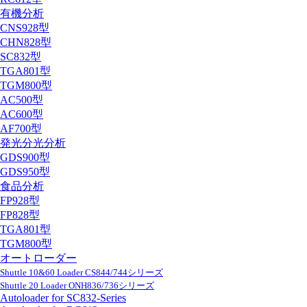
有機分析
CNS928型
CHN828型
SC832型
TGA801型
TGM800型
AC500型
AC600型
AF700型
発光分光分析
GDS900型
GDS950型
食品分析
FP928型
FP828型
TGA801型
TGM800型
オートローダー
Shuttle 10&60 Loader CS844/744シリーズ
Shuttle 20 Loader ONH836/736シリーズ
Autoloader for SC832-Series