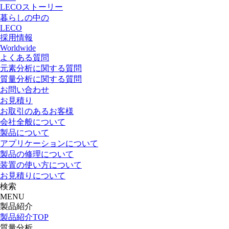
LECOストーリー
暮らしの中の
LECO
採用情報
Worldwide
よくある質問
元素分析に関する質問
質量分析に関する質問
お問い合わせ
お見積り
お取引のあるお客様
会社全般について
製品について
アプリケーションについて
製品の修理について
装置の使い方について
お見積りについて
検索
MENU
製品紹介
製品紹介TOP
質量分析