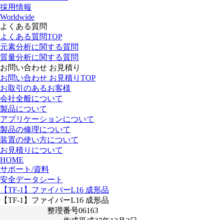
採用情報
Worldwide
よくある質問
よくある質問TOP
元素分析に関する質問
質量分析に関する質問
お問い合わせ お見積り
お問い合わせ お見積りTOP
お取引のあるお客様
会社全般について
製品について
アプリケーションについて
製品の修理について
装置の使い方について
お見積りについて
HOME
サポート/資料
安全データシート
【TF-1】ファイバーL16 成形品
【TF-1】ファイバーL16 成形品
整理番号
06163