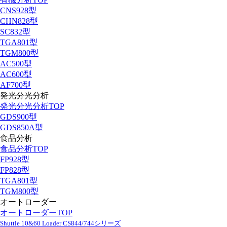
CNS928型
CHN828型
SC832型
TGA801型
TGM800型
AC500型
AC600型
AF700型
発光分光分析
発光分光分析TOP
GDS900型
GDS850A型
食品分析
食品分析TOP
FP928型
FP828型
TGA801型
TGM800型
オートローダー
オートローダーTOP
Shuttle 10&60 Loader CS844/744シリーズ