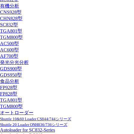
有機分析
CNS928型
CHN828型
SC832型
TGA801型
TGM800型
AC500型
AC600型
AF700型
発光分光分析
GDS900型
GDS950型
食品分析
FP928型
FP828型
TGA801型
TGM800型
オートローダー
Shuttle 10&60 Loader CS844/744シリーズ
Shuttle 20 Loader ONH836/736シリーズ
Autoloader for SC832-Series