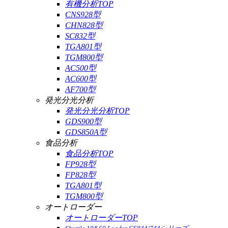
有機分析TOP
CNS928型
CHN828型
SC832型
TGA801型
TGM800型
AC500型
AC600型
AF700型
発光分光分析
発光分光分析TOP
GDS900型
GDS850A型
食品分析
食品分析TOP
FP928型
FP828型
TGA801型
TGM800型
オートローダー
オートローダーTOP