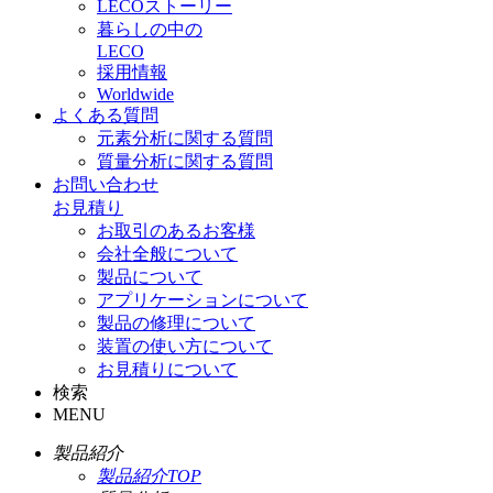
LECOストーリー
暮らしの中の
LECO
採用情報
Worldwide
よくある質問
元素分析に関する質問
質量分析に関する質問
お問い合わせ
お見積り
お取引のあるお客様
会社全般について
製品について
アプリケーションについて
製品の修理について
装置の使い方について
お見積りについて
検索
MENU
製品紹介
製品紹介TOP