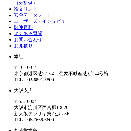
（分析例）
論文リスト
安全データシート
ユーザーズ・インタビュー
関連資料
よくある質問
お問い合わせ
お見積り
本社
〒105-0014
東京都港区芝2-13-4 住友不動産芝ビル4号館
TEL：03-6891-5800
大阪支店
〒532-0004
大阪市淀川区西宮原1-8-29
新大阪テラサキ第2ビル 8F
TEL：06-7668-6600
九州営業所