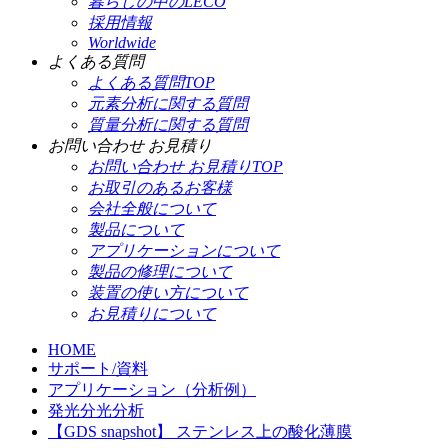
暮らしの中のLECO
採用情報
Worldwide
よくある質問
よくある質問TOP
元素分析に関する質問
質量分析に関する質問
お問い合わせ お見積り
お問い合わせ お見積りTOP
お取引のあるお客様
会社全般について
製品について
アプリケーションについて
製品の修理について
装置の使い方について
お見積りについて
HOME
サポート/資料
アプリケーション（分析例）
発光分光分析
【GDS snapshot】 ステンレス上の酸化薄膜