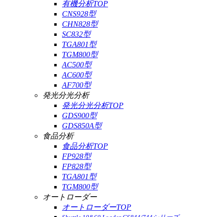
有機分析TOP
CNS928型
CHN828型
SC832型
TGA801型
TGM800型
AC500型
AC600型
AF700型
発光分光分析
発光分光分析TOP
GDS900型
GDS850A型
食品分析
食品分析TOP
FP928型
FP828型
TGA801型
TGM800型
オートローダー
オートローダーTOP