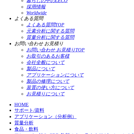
暮らしの中のLECO
採用情報
Worldwide
よくある質問
よくある質問TOP
元素分析に関する質問
質量分析に関する質問
お問い合わせ お見積り
お問い合わせ お見積りTOP
お取引のあるお客様
会社全般について
製品について
アプリケーションについて
製品の修理について
装置の使い方について
お見積りについて
HOME
サポート/資料
アプリケーション（分析例）
質量分析
食品・飲料