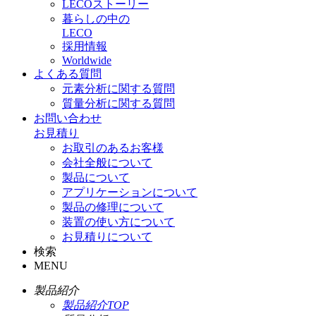
LECOストーリー
暮らしの中の
LECO
採用情報
Worldwide
よくある質問
元素分析に関する質問
質量分析に関する質問
お問い合わせ
お見積り
お取引のあるお客様
会社全般について
製品について
アプリケーションについて
製品の修理について
装置の使い方について
お見積りについて
検索
MENU
製品紹介
製品紹介TOP