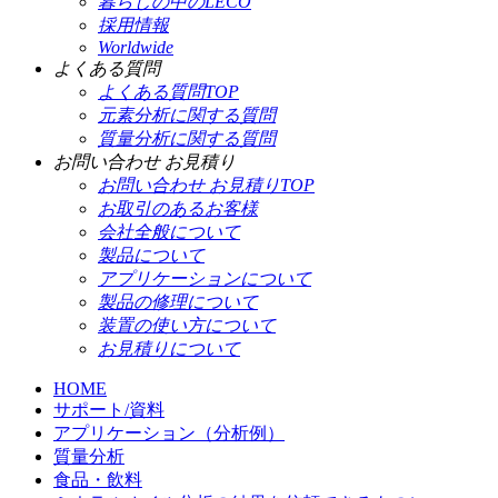
暮らしの中のLECO
採用情報
Worldwide
よくある質問
よくある質問TOP
元素分析に関する質問
質量分析に関する質問
お問い合わせ お見積り
お問い合わせ お見積りTOP
お取引のあるお客様
会社全般について
製品について
アプリケーションについて
製品の修理について
装置の使い方について
お見積りについて
HOME
サポート/資料
アプリケーション（分析例）
質量分析
食品・飲料