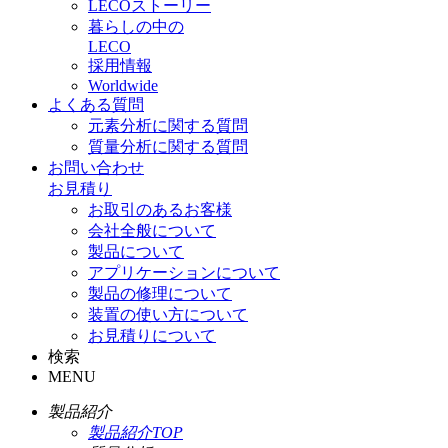
LECOストーリー
暮らしの中の
LECO
採用情報
Worldwide
よくある質問
元素分析に関する質問
質量分析に関する質問
お問い合わせ
お見積り
お取引のあるお客様
会社全般について
製品について
アプリケーションについて
製品の修理について
装置の使い方について
お見積りについて
検索
MENU
製品紹介
製品紹介TOP