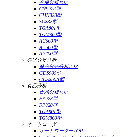
有機分析TOP
CNS928型
CHN828型
SC832型
TGA801型
TGM800型
AC500型
AC600型
AF700型
発光分光分析
発光分光分析TOP
GDS900型
GDS850A型
食品分析
食品分析TOP
FP928型
FP828型
TGA801型
TGM800型
オートローダー
オートローダーTOP