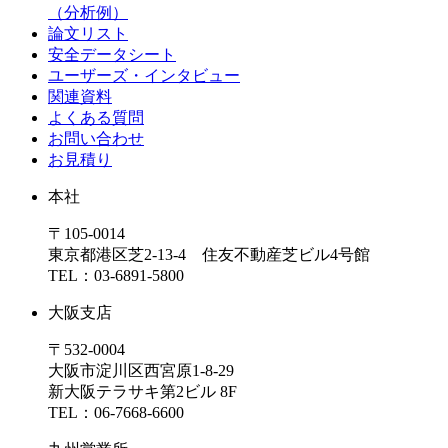
（分析例）
論文リスト
安全データシート
ユーザーズ・インタビュー
関連資料
よくある質問
お問い合わせ
お見積り
本社
〒105-0014
東京都港区芝2-13-4 住友不動産芝ビル4号館
TEL：03-6891-5800
大阪支店
〒532-0004
大阪市淀川区西宮原1-8-29
新大阪テラサキ第2ビル 8F
TEL：06-7668-6600