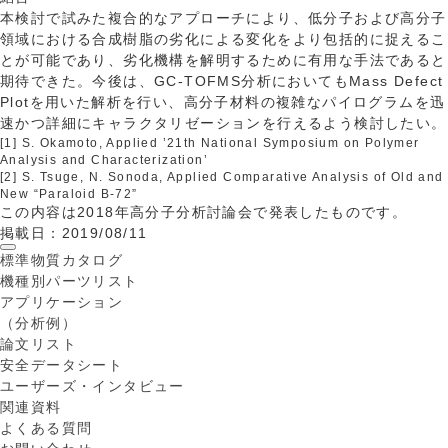
本検討で試みた複合的なアプローチにより、低分子および高分子
領域における合成樹脂の劣化による変化をより包括的に捉えるこ
とが可能であり、劣化機構を解明するために有用な手法であると
期待できた。今後は、GC-TOFMS分析においてもMass Defect
Plotを用いた解析を行い、高分子材料の複雑なパイログラムを迅
速かつ詳細にキャラクタリゼーションを行えるよう検討したい。
[1] S. Okamoto, Applied ’21th National Symposium on Polymer
Analysis and Characterization’
[2] S. Tsuge, N. Sonoda, Applied Comparative Analysis of Old and
New “Paraloid B-72”
この内容は2018年高分子分析討論会で発表したものです。
掲載日：2019/08/11
標準物質カタログ
機種別パーツリスト
アプリケーション
（分析例）
論文リスト
安全データシート
ユーザーズ・インタビュー
関連資料
よくある質問