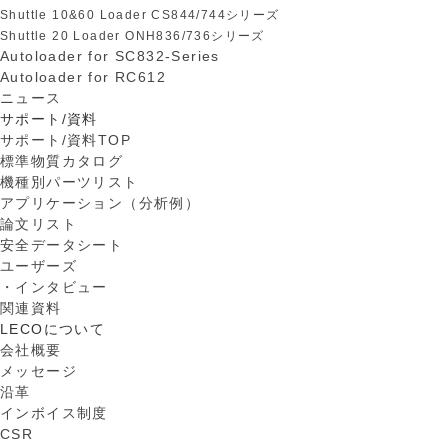
Shuttle 10&60 Loader CS844/744シリーズ
Shuttle 20 Loader ONH836/736シリーズ
Autoloader for SC832-Series
Autoloader for RC612
ニュース
サポート/資料
サポート/資料TOP
標準物質カタログ
機種別パーツリスト
アプリケーション（分析例）
論文リスト
安全データシート
ユーザーズ
・インタビュー
関連資料
LECOについて
会社概要
メッセージ
沿革
インボイス制度
CSR