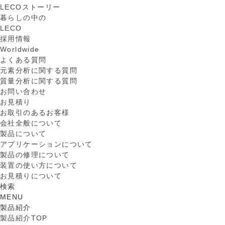
LECOストーリー
暮らしの中の
LECO
採用情報
Worldwide
よくある質問
元素分析に関する質問
質量分析に関する質問
お問い合わせ
お見積り
お取引のあるお客様
会社全般について
製品について
アプリケーションについて
製品の修理について
装置の使い方について
お見積りについて
検索
MENU
製品紹介
製品紹介TOP