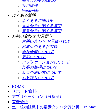
暮らしの中のLECO
採用情報
Worldwide
よくある質問
よくある質問TOP
元素分析に関する質問
質量分析に関する質問
お問い合わせ お見積り
お問い合わせ お見積りTOP
お取引のあるお客様
会社全般について
製品について
アプリケーションについて
製品の修理について
装置の使い方について
お見積りについて
HOME
サポート/資料
アプリケーション（分析例）
有機分析
土、植物組織中の窒素タンパク質分析 TruMac