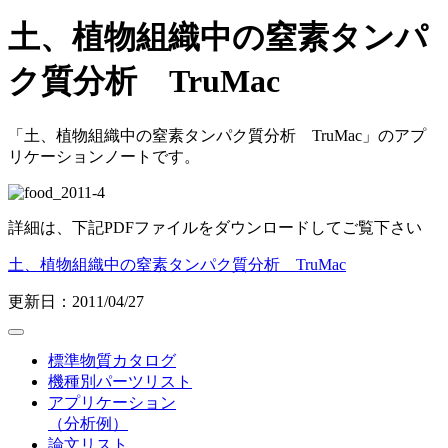
土、植物組織中の窒素タンパ
ク質分析 TruMac
「土、植物組織中の窒素タンパク質分析 TruMac」のアプ
リケーションノートです。
詳細は、下記PDFファイルをダウンロードしてご覧下さい
土、植物組織中の窒素タンパク質分析 TruMac
更新日：2011/04/27
標準物質カタログ
機種別パーツリスト
アプリケーション
（分析例）
論文リスト