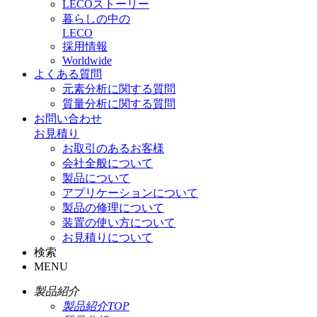
LECOストーリー
暮らしの中の
LECO
採用情報
Worldwide
よくある質問
元素分析に関する質問
質量分析に関する質問
お問い合わせ
お見積り
お取引のあるお客様
会社全般について
製品について
アプリケーションについて
製品の修理について
装置の使い方について
お見積りについて
検索
MENU
製品紹介
製品紹介TOP