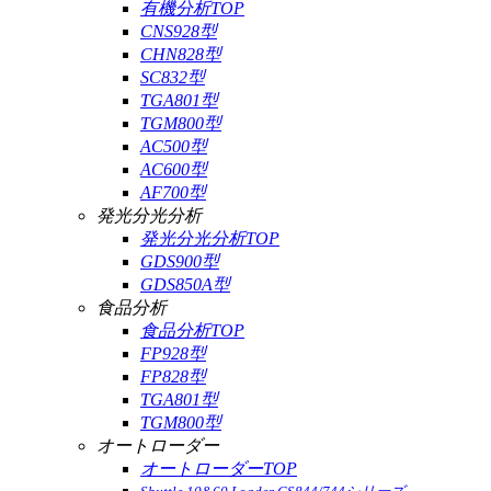
有機分析TOP
CNS928型
CHN828型
SC832型
TGA801型
TGM800型
AC500型
AC600型
AF700型
発光分光分析
発光分光分析TOP
GDS900型
GDS850A型
食品分析
食品分析TOP
FP928型
FP828型
TGA801型
TGM800型
オートローダー
オートローダーTOP