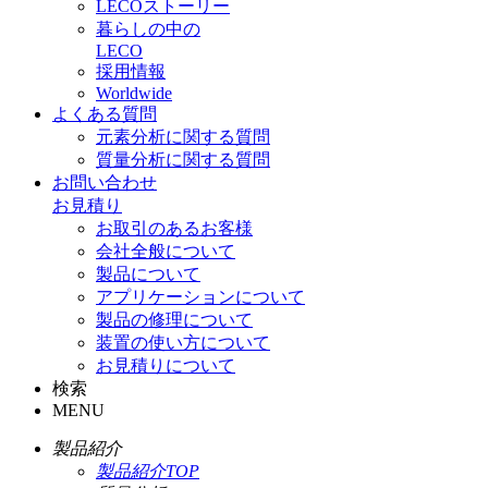
LECOストーリー
暮らしの中の
LECO
採用情報
Worldwide
よくある質問
元素分析に関する質問
質量分析に関する質問
お問い合わせ
お見積り
お取引のあるお客様
会社全般について
製品について
アプリケーションについて
製品の修理について
装置の使い方について
お見積りについて
検索
MENU
製品紹介
製品紹介TOP