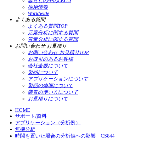
暮らしの中のLECO
採用情報
Worldwide
よくある質問
よくある質問TOP
元素分析に関する質問
質量分析に関する質問
お問い合わせ お見積り
お問い合わせ お見積りTOP
お取引のあるお客様
会社全般について
製品について
アプリケーションについて
製品の修理について
装置の使い方について
お見積りについて
HOME
サポート/資料
アプリケーション（分析例）
無機分析
時間を置いた場合の分析値への影響 CS844