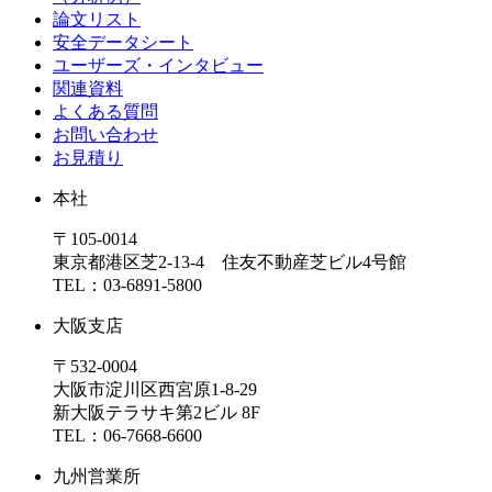
論文リスト
安全データシート
ユーザーズ・インタビュー
関連資料
よくある質問
お問い合わせ
お見積り
本社
〒105-0014
東京都港区芝2-13-4 住友不動産芝ビル4号館
TEL：03-6891-5800
大阪支店
〒532-0004
大阪市淀川区西宮原1-8-29
新大阪テラサキ第2ビル 8F
TEL：06-7668-6600
九州営業所