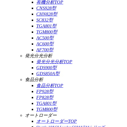
有機分析TOP
CNS928型
CHN828型
SC832型
TGA801型
TGM800型
AC500型
AC600型
AF700型
発光分光分析
発光分光分析TOP
GDS900型
GDS850A型
食品分析
食品分析TOP
FP928型
FP828型
TGA801型
TGM800型
オートローダー
オートローダーTOP