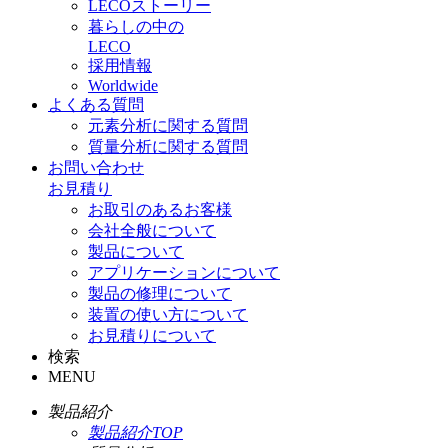
LECOストーリー
暮らしの中の
LECO
採用情報
Worldwide
よくある質問
元素分析に関する質問
質量分析に関する質問
お問い合わせ
お見積り
お取引のあるお客様
会社全般について
製品について
アプリケーションについて
製品の修理について
装置の使い方について
お見積りについて
検索
MENU
製品紹介
製品紹介TOP