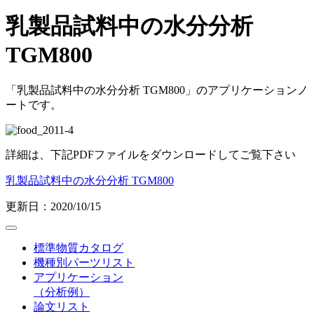
乳製品試料中の水分分析
TGM800
「乳製品試料中の水分分析 TGM800」のアプリケーションノ
ートです。
詳細は、下記PDFファイルをダウンロードしてご覧下さい
乳製品試料中の水分分析 TGM800
更新日：2020/10/15
標準物質カタログ
機種別パーツリスト
アプリケーション
（分析例）
論文リスト