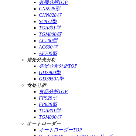
有機分析TOP
CNS928型
CHN828型
SC832型
TGA801型
TGM800型
AC500型
AC600型
AF700型
発光分光分析
発光分光分析TOP
GDS900型
GDS850A型
食品分析
食品分析TOP
FP928型
FP828型
TGA801型
TGM800型
オートローダー
オートローダーTOP