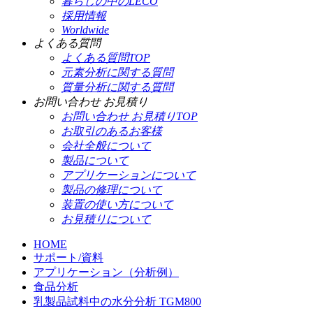
暮らしの中のLECO
採用情報
Worldwide
よくある質問
よくある質問TOP
元素分析に関する質問
質量分析に関する質問
お問い合わせ お見積り
お問い合わせ お見積りTOP
お取引のあるお客様
会社全般について
製品について
アプリケーションについて
製品の修理について
装置の使い方について
お見積りについて
HOME
サポート/資料
アプリケーション（分析例）
食品分析
乳製品試料中の水分分析 TGM800