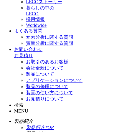
LECOストーリー
暮らしの中の
LECO
採用情報
Worldwide
よくある質問
元素分析に関する質問
質量分析に関する質問
お問い合わせ
お見積り
お取引のあるお客様
会社全般について
製品について
アプリケーションについて
製品の修理について
装置の使い方について
お見積りについて
検索
MENU
製品紹介
製品紹介TOP