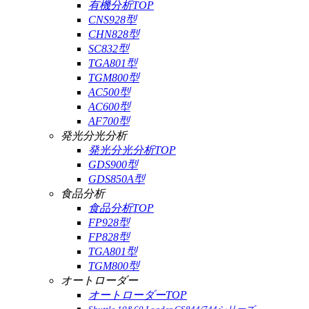
有機分析TOP
CNS928型
CHN828型
SC832型
TGA801型
TGM800型
AC500型
AC600型
AF700型
発光分光分析
発光分光分析TOP
GDS900型
GDS850A型
食品分析
食品分析TOP
FP928型
FP828型
TGA801型
TGM800型
オートローダー
オートローダーTOP