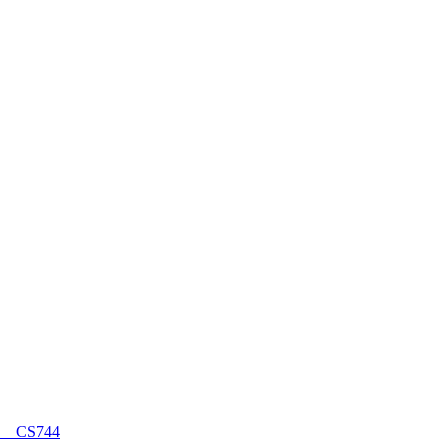
CS744