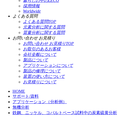
暮らしの中のLECO
採用情報
Worldwide
よくある質問
よくある質問TOP
元素分析に関する質問
質量分析に関する質問
お問い合わせ お見積り
お問い合わせ お見積りTOP
お取引のあるお客様
会社全般について
製品について
アプリケーションについて
製品の修理について
装置の使い方について
お見積りについて
HOME
サポート/資料
アプリケーション（分析例）
無機分析
鉄鋼、ニッケル、コバルトベース試料中の炭素硫黄分析 