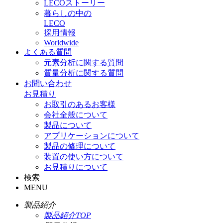
LECOストーリー
暮らしの中の
LECO
採用情報
Worldwide
よくある質問
元素分析に関する質問
質量分析に関する質問
お問い合わせ
お見積り
お取引のあるお客様
会社全般について
製品について
アプリケーションについて
製品の修理について
装置の使い方について
お見積りについて
検索
MENU
製品紹介
製品紹介TOP