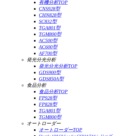
有機分析TOP
CNS928型
CHN828型
SC832型
TGA801型
TGM800型
AC500型
AC600型
AF700型
発光分光分析
発光分光分析TOP
GDS900型
GDS850A型
食品分析
食品分析TOP
FP928型
FP828型
TGA801型
TGM800型
オートローダー
オートローダーTOP