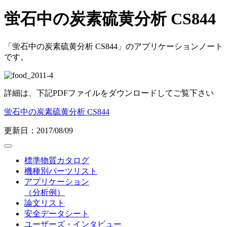
蛍石中の炭素硫黄分析 CS844
「蛍石中の炭素硫黄分析 CS844」のアプリケーションノート
です。
詳細は、下記PDFファイルをダウンロードしてご覧下さい
蛍石中の炭素硫黄分析 CS844
更新日：2017/08/09
標準物質カタログ
機種別パーツリスト
アプリケーション
（分析例）
論文リスト
安全データシート
ユーザーズ・インタビュー