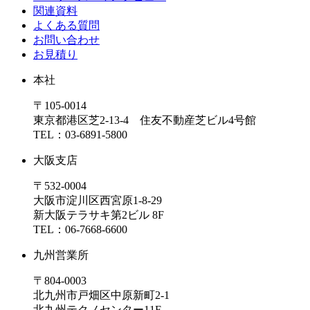
関連資料
よくある質問
お問い合わせ
お見積り
本社
〒105-0014
東京都港区芝2-13-4 住友不動産芝ビル4号館
TEL：03-6891-5800
大阪支店
〒532-0004
大阪市淀川区西宮原1-8-29
新大阪テラサキ第2ビル 8F
TEL：06-7668-6600
九州営業所
〒804-0003
北九州市戸畑区中原新町2-1
北九州テクノセンター11F