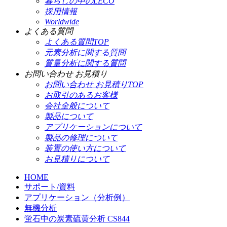
暮らしの中のLECO
採用情報
Worldwide
よくある質問
よくある質問TOP
元素分析に関する質問
質量分析に関する質問
お問い合わせ お見積り
お問い合わせ お見積りTOP
お取引のあるお客様
会社全般について
製品について
アプリケーションについて
製品の修理について
装置の使い方について
お見積りについて
HOME
サポート/資料
アプリケーション（分析例）
無機分析
蛍石中の炭素硫黄分析 CS844