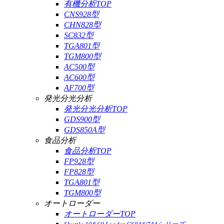
有機分析TOP
CNS928型
CHN828型
SC832型
TGA801型
TGM800型
AC500型
AC600型
AF700型
発光分光分析
発光分光分析TOP
GDS900型
GDS850A型
食品分析
食品分析TOP
FP928型
FP828型
TGA801型
TGM800型
オートローダー
オートローダーTOP