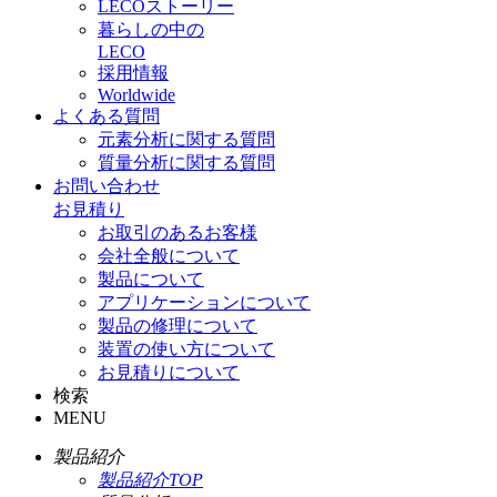
LECOストーリー
暮らしの中の
LECO
採用情報
Worldwide
よくある質問
元素分析に関する質問
質量分析に関する質問
お問い合わせ
お見積り
お取引のあるお客様
会社全般について
製品について
アプリケーションについて
製品の修理について
装置の使い方について
お見積りについて
検索
MENU
製品紹介
製品紹介TOP