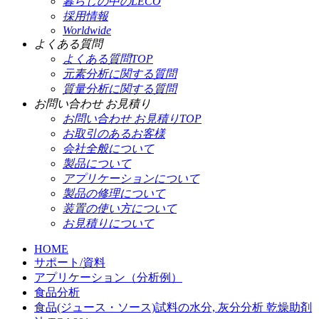
暮らしの中のLECO
採用情報
Worldwide
よくある質問
よくある質問TOP
元素分析に関する質問
質量分析に関する質問
お問い合わせ お見積り
お問い合わせ お見積りTOP
お取引のあるお客様
会社全般について
製品について
アプリケーションについて
製品の修理について
装置の使い方について
お見積りについて
HOME
サポート/資料
アプリケーション（分析例）
食品分析
食品(ジュース・ソース)試料の水分, 灰分分析 乾燥助剤