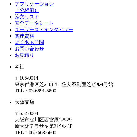
アプリケーション
（分析例）
論文リスト
安全データシート
ユーザーズ・インタビュー
関連資料
よくある質問
お問い合わせ
お見積り
本社
〒105-0014
東京都港区芝2-13-4 住友不動産芝ビル4号館
TEL：03-6891-5800
大阪支店
〒532-0004
大阪市淀川区西宮原1-8-29
新大阪テラサキ第2ビル 8F
TEL：06-7668-6600