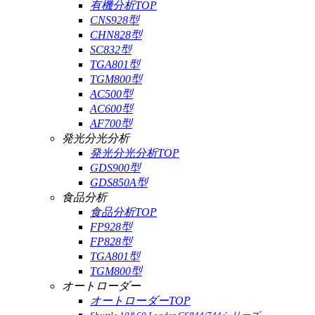
有機分析TOP
CNS928型
CHN828型
SC832型
TGA801型
TGM800型
AC500型
AC600型
AF700型
発光分光分析
発光分光分析TOP
GDS900型
GDS850A型
食品分析
食品分析TOP
FP928型
FP828型
TGA801型
TGM800型
オートローダー
オートローダーTOP