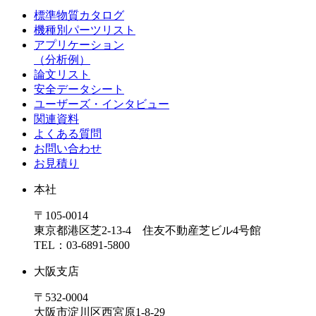
標準物質カタログ
機種別パーツリスト
アプリケーション
（分析例）
論文リスト
安全データシート
ユーザーズ・インタビュー
関連資料
よくある質問
お問い合わせ
お見積り
本社
〒105-0014
東京都港区芝2-13-4 住友不動産芝ビル4号館
TEL：03-6891-5800
大阪支店
〒532-0004
大阪市淀川区西宮原1-8-29