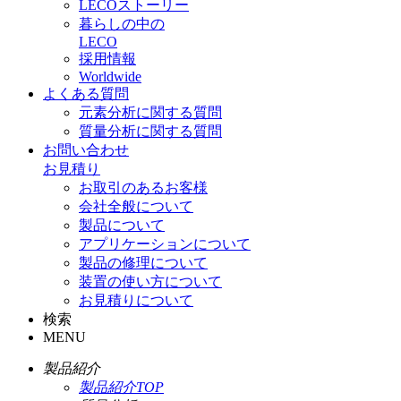
LECOストーリー
暮らしの中の
LECO
採用情報
Worldwide
よくある質問
元素分析に関する質問
質量分析に関する質問
お問い合わせ
お見積り
お取引のあるお客様
会社全般について
製品について
アプリケーションについて
製品の修理について
装置の使い方について
お見積りについて
検索
MENU
製品紹介
製品紹介TOP