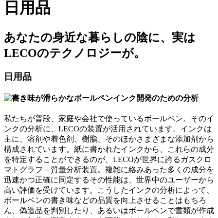
日用品
あなたの身近な暮らしの陰に、実は
LECOのテクノロジーが。
日用品
私たちが普段、家庭や会社で使っているボールペン。そのイ
ンクの分析に、LECOの装置が活用されています。インクは
主に、溶剤や着色剤、樹脂、そのほかさまざまな添加剤から
構成されています。紙に書かれたインクから、これらの成分
を特定することができるのが、LECOが世界に誇るガスクロ
マトグラフ－質量分析装置。複雑に絡みあった多くの成分を
迅速かつ正確に同定するその性能は、世界中のユーザーから
高い評価を受けています。こうしたインクの分析によって、
ボールペンの書き味などの品質を向上させることはもちろ
ん、偽造品を判別したり、あるいはボールペンで書類が作成