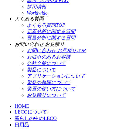
暮らしの中のLECO
採用情報
Worldwide
よくある質問
よくある質問TOP
元素分析に関する質問
質量分析に関する質問
お問い合わせ お見積り
お問い合わせ お見積りTOP
お取引のあるお客様
会社全般について
製品について
アプリケーションについて
製品の修理について
装置の使い方について
お見積りについて
HOME
LECOについて
暮らしの中のLECO
日用品