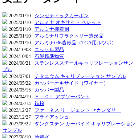
2025/01/10
シンセティックカーボン
2025/01/10
アルミナ オキサイド ペレット
2025/01/10
アルミナ接着剤
2025/01/10
アルミナリフラクトリー造形品
2025/01/10
アルミナ036造形品（TGA用ルツボ）
2024/10/08
ニッケル製品
2024/10/04
石炭標準物質
2024/08/21
ステンレススチールキャリブレーションサン
プル
2024/07/01
チタニウム キャリブレーション サンプル
2024/05/22
カッパーオキサイド（ワイヤー）
2024/05/15
カッパー製品
2024/04/19
Ｆ－ＣＬ アブソーバント
2024/03/14
鉄粉
2023/12/27
ファーネス リージェント セカンダリー
2023/12/27
フライアッシュ
2023/09/22
タングステン カーバイド キャリブレーション
サンプル
2023/08/10
冷却水