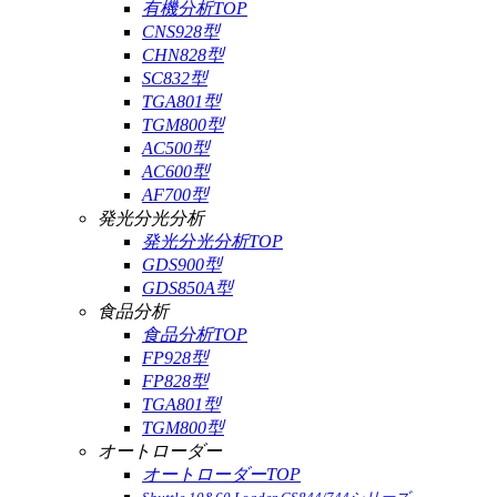
有機分析TOP
CNS928型
CHN828型
SC832型
TGA801型
TGM800型
AC500型
AC600型
AF700型
発光分光分析
発光分光分析TOP
GDS900型
GDS850A型
食品分析
食品分析TOP
FP928型
FP828型
TGA801型
TGM800型
オートローダー
オートローダーTOP