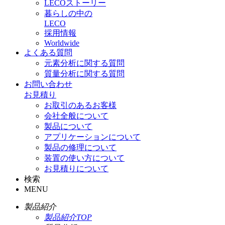
LECOストーリー
暮らしの中の
LECO
採用情報
Worldwide
よくある質問
元素分析に関する質問
質量分析に関する質問
お問い合わせ
お見積り
お取引のあるお客様
会社全般について
製品について
アプリケーションについて
製品の修理について
装置の使い方について
お見積りについて
検索
MENU
製品紹介
製品紹介TOP