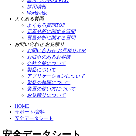
暮らしの中のLECO
採用情報
Worldwide
よくある質問
よくある質問TOP
元素分析に関する質問
質量分析に関する質問
お問い合わせ お見積り
お問い合わせ お見積りTOP
お取引のあるお客様
会社全般について
製品について
アプリケーションについて
製品の修理について
装置の使い方について
お見積りについて
HOME
サポート/資料
安全データシート
安全データシート